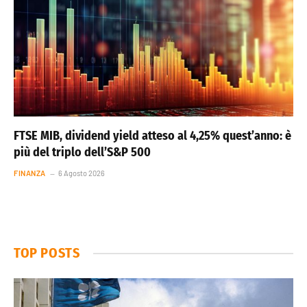
FTSE MIB, dividend yield atteso al 4,25% quest’anno: è
più del triplo dell’S&P 500
FINANZA
6 Agosto 2026
TOP POSTS