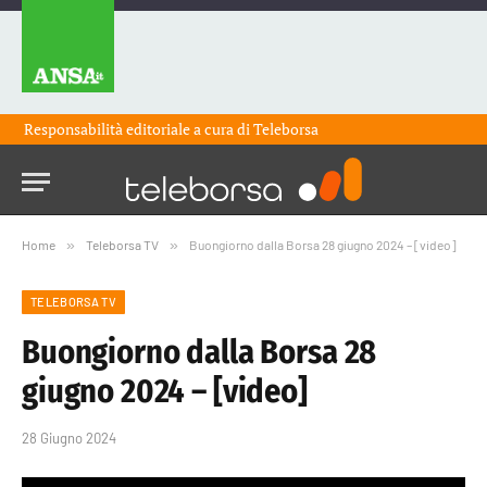
Responsabilità editoriale a cura di
Teleborsa
Home
»
Teleborsa TV
»
Buongiorno dalla Borsa 28 giugno 2024 – [video]
TELEBORSA TV
Buongiorno dalla Borsa 28
giugno 2024 – [video]
28 Giugno 2024