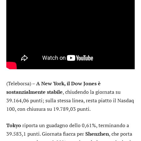
(Teleborsa) –
A New York, il
Dow Jones
è
sostanzialmente stabile
, chiudendo la giornata su
39.164,06 punti; sulla stessa linea, resta piatto il
Nasdaq
100
, con chiusura su 19.789,03 punti.
Tokyo
riporta un guadagno dello 0,61%, terminando a
39.583,1 punti. Giornata fiacca per
Shenzhen
, che porta