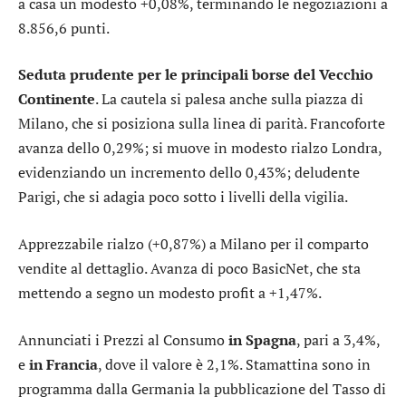
a casa un modesto +0,08%, terminando le negoziazioni a
8.856,6 punti.
Seduta prudente per le principali borse del Vecchio
Continente
. La cautela si palesa anche sulla piazza di
Milano, che si posiziona sulla linea di parità.
Francoforte
avanza dello 0,29%; si muove in modesto rialzo
Londra
,
evidenziando un incremento dello 0,43%; deludente
Parigi
, che si adagia poco sotto i livelli della vigilia.
Apprezzabile rialzo (+0,87%) a Milano per il comparto
vendite al dettaglio
. Avanza di poco
BasicNet
, che sta
mettendo a segno un modesto profit a +1,47%.
Annunciati i Prezzi al Consumo
in Spagna
, pari a 3,4%,
e
in Francia
, dove il valore è 2,1%. Stamattina sono in
programma dalla Germania la pubblicazione del Tasso di