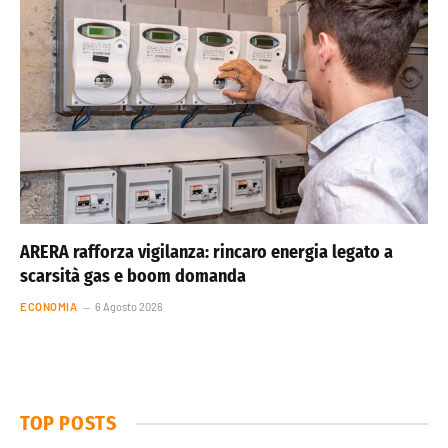
ARERA rafforza vigilanza: rincaro energia legato a
scarsità gas e boom domanda
ECONOMIA
6 Agosto 2026
TOP POSTS