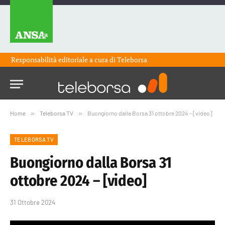
Responsabilità editoriale a cura di
Teleborsa
Home
»
Teleborsa TV
»
Buongiorno dalla Borsa 31 ottobre 2024 – [video]
TELEBORSA TV
Buongiorno dalla Borsa 31
ottobre 2024 – [video]
31 Ottobre 2024