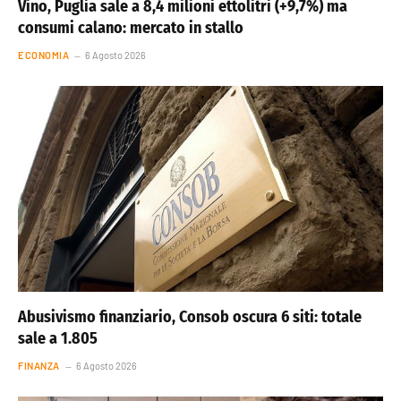
Vino, Puglia sale a 8,4 milioni ettolitri (+9,7%) ma
consumi calano: mercato in stallo
ECONOMIA
6 Agosto 2026
Abusivismo finanziario, Consob oscura 6 siti: totale
sale a 1.805
FINANZA
6 Agosto 2026