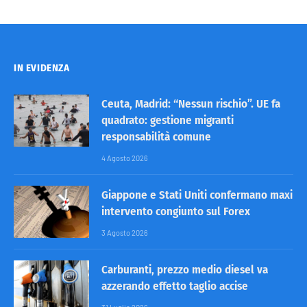
IN EVIDENZA
Ceuta, Madrid: “Nessun rischio”. UE fa
quadrato: gestione migranti
responsabilità comune
4 Agosto 2026
Giappone e Stati Uniti confermano maxi
intervento congiunto sul Forex
3 Agosto 2026
Carburanti, prezzo medio diesel va
azzerando effetto taglio accise