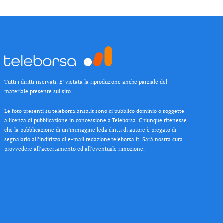
Tutti i diritti riservati. E’ vietata la riproduzione anche parziale del
materiale presente sul sito.
Le foto presenti su teleborsa.ansa.it sono di pubblico dominio o soggette
a licenza di pubblicazione in concessione a Teleborsa. Chiunque ritenesse
che la pubblicazione di un’immagine leda diritti di autore è pregato di
segnalarlo all’indirizzo di e-mail redazione teleborsa.it. Sarà nostra cura
provvedere all’accertamento ed all’eventuale rimozione.