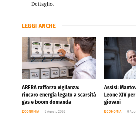
Dettaglio.
LEGGI ANCHE
ARERA rafforza vigilanza:
Assisi: Manto
rincaro energia legato a scarsità
Leone XIV per
gas e boom domanda
giovani
ECONOMIA
6 Agosto 2026
ECONOMIA
6 Ago