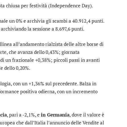
sta chiusa per festività (Independence Day).
nale un 0% e archivia gli scambi a 40.912,4 punti.
archiviando la sessione a 8.697,6 punti.
allinea all’andamento rialzista delle altre borse di
rte
, che avanza dello 0,43%; giornata
 di un frazionale +0,38%; piccoli passi in avanti
e dello 0,20%.
logia
, con un +1,36% sul precedente. Balza in
rformance positiva odierna, con un incremento
cia
, pari a -2,1%, e
in Germania
, dove il valore è
uropea che dall’Italia l’annuncio delle Vendite al