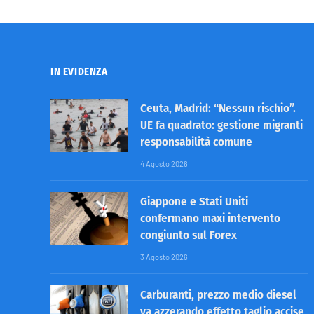
IN EVIDENZA
Ceuta, Madrid: “Nessun rischio”.
UE fa quadrato: gestione migranti
responsabilità comune
4 Agosto 2026
Giappone e Stati Uniti
confermano maxi intervento
congiunto sul Forex
3 Agosto 2026
Carburanti, prezzo medio diesel
va azzerando effetto taglio accise