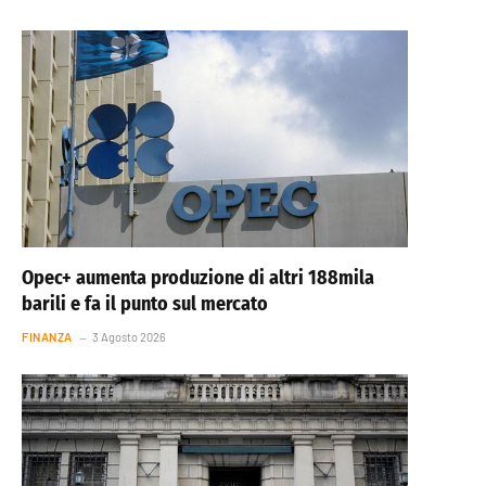
Opec+ aumenta produzione di altri 188mila
barili e fa il punto sul mercato
FINANZA
3 Agosto 2026