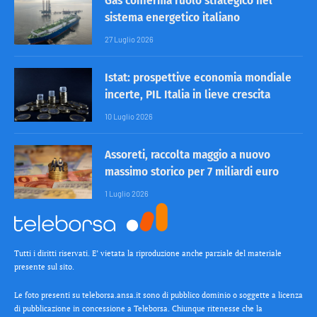
Gas conferma ruolo strategico nel
sistema energetico italiano
27 Luglio 2026
Istat: prospettive economia mondiale
incerte, PIL Italia in lieve crescita
10 Luglio 2026
Assoreti, raccolta maggio a nuovo
massimo storico per 7 miliardi euro
1 Luglio 2026
Tutti i diritti riservati. E’ vietata la riproduzione anche parziale del materiale
presente sul sito.
Le foto presenti su teleborsa.ansa.it sono di pubblico dominio o soggette a licenza
di pubblicazione in concessione a Teleborsa. Chiunque ritenesse che la