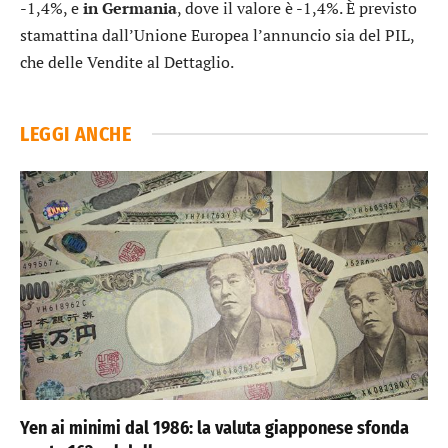
-1,4%, e
in Germania
, dove il valore è -1,4%. È previsto
stamattina dall’Unione Europea l’annuncio sia del PIL,
che delle Vendite al Dettaglio.
LEGGI ANCHE
Yen ai minimi dal 1986: la valuta giapponese sfonda