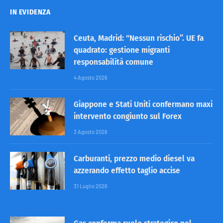
IN EVIDENZA
Ceuta, Madrid: “Nessun rischio”. UE fa
quadrato: gestione migranti
responsabilità comune
4 Agosto 2026
Giappone e Stati Uniti confermano maxi
intervento congiunto sul Forex
3 Agosto 2026
Carburanti, prezzo medio diesel va
azzerando effetto taglio accise
31 Luglio 2026