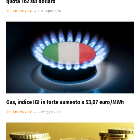
quota 162 sul dollaro
TELEBORSA TV
30 Giugno 2026
Gas, indice IGI in forte aumento a 53,07 euro/MWh
TELEBORSA TV
20 Maggio 2026