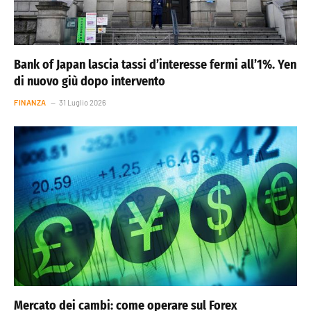
Bank of Japan lascia tassi d’interesse fermi all’1%. Yen
di nuovo giù dopo intervento
FINANZA
31 Luglio 2026
Mercato dei cambi: come operare sul Forex