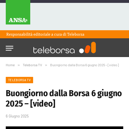
Responsabilità editoriale a cura di
Teleborsa
Home
»
Teleborsa TV
»
Buongiorno dalla Borsa 6 giugno 2025 – [video]
TELEBORSA TV
Buongiorno dalla Borsa 6 giugno
2025 – [video]
6 Giugno 2025