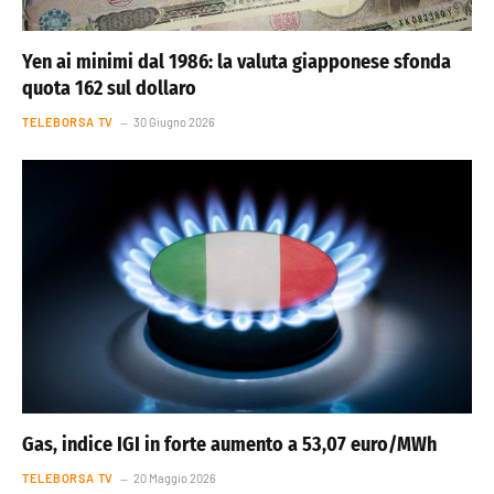
Yen ai minimi dal 1986: la valuta giapponese sfonda
quota 162 sul dollaro
TELEBORSA TV
30 Giugno 2026
Gas, indice IGI in forte aumento a 53,07 euro/MWh
TELEBORSA TV
20 Maggio 2026