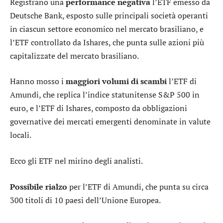
Registrano una
performance negativa
l’ETF emesso da
Deutsche Bank
, esposto sulle principali società operanti
in ciascun settore economico nel mercato brasiliano, e
l’ETF controllato da Ishares
, che punta sulle azioni più
capitalizzate del mercato brasiliano.
Hanno mosso i
maggiori volumi di scambi
l’ETF di
Amundi
, che replica l’indice statunitense S&P 500 in
euro, e
l’ETF di Ishares
, composto da obbligazioni
governative dei mercati emergenti denominate in valute
locali.
Ecco gli ETF nel mirino degli analisti.
Possibile rialzo
per
l’ETF di Amundi
, che punta su circa
300 titoli di 10 paesi dell’Unione Europea.