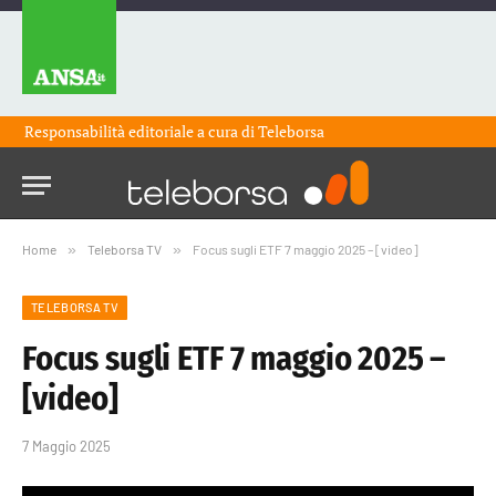
Responsabilità editoriale a cura di
Teleborsa
Home
»
Teleborsa TV
»
Focus sugli ETF 7 maggio 2025 – [video]
TELEBORSA TV
Focus sugli ETF 7 maggio 2025 –
[video]
7 Maggio 2025