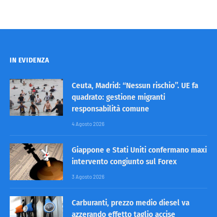
IN EVIDENZA
Ceuta, Madrid: “Nessun rischio”. UE fa
quadrato: gestione migranti
responsabilità comune
4 Agosto 2026
Giappone e Stati Uniti confermano maxi
intervento congiunto sul Forex
3 Agosto 2026
Carburanti, prezzo medio diesel va
azzerando effetto taglio accise