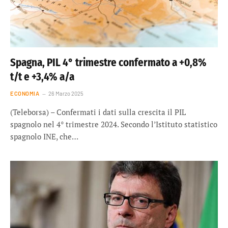
Spagna, PIL 4° trimestre confermato a +0,8%
t/t e +3,4% a/a
ECONOMIA
26 Marzo 2025
(Teleborsa) – Confermati i dati sulla crescita il PIL
spagnolo nel 4° trimestre 2024. Secondo l’Istituto statistico
spagnolo INE, che…