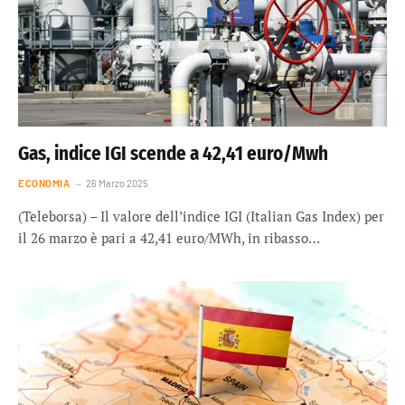
Gas, indice IGI scende a 42,41 euro/Mwh
ECONOMIA
26 Marzo 2025
(Teleborsa) – Il valore dell’indice IGI (Italian Gas Index) per
il 26 marzo è pari a 42,41 euro/MWh, in ribasso…