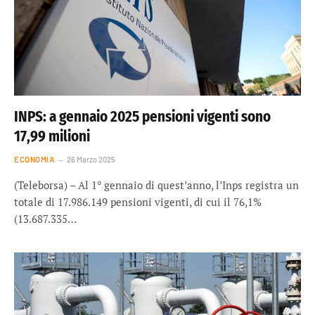
INPS: a gennaio 2025 pensioni vigenti sono
17,99 milioni
ECONOMIA
26 Marzo 2025
(Teleborsa) – Al 1° gennaio di quest’anno, l’Inps registra un
totale di 17.986.149 pensioni vigenti, di cui il 76,1%
(13.687.335…