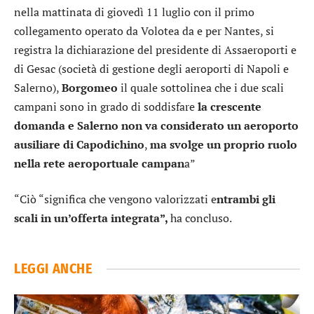
nella mattinata di giovedì 11 luglio con il primo
collegamento operato da Volotea da e per Nantes, si
registra la dichiarazione del presidente di Assaeroporti e
di Gesac (società di gestione degli aeroporti di Napoli e
Salerno),
Borgomeo
il quale sottolinea che i due scali
campani sono in grado di soddisfare
la crescente
domanda e Salerno non va considerato un aeroporto
ausiliare di Capodichino
,
ma svolge un proprio ruolo
nella rete aeroportuale campan
a”
“Ciò “significa che vengono valorizzati e
ntrambi gli
scali in un’offerta integrata”,
ha concluso.
LEGGI ANCHE