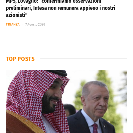
MPS, Lovaglio: “confermiamo osservazioni
preliminari, Intesa non remunera appieno i nostri
azionisti”
FINANZA
7 Agosto 2026
TOP POSTS