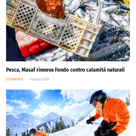
Pesca, Masaf rinnova Fondo contro calamità naturali
ECONOMIA
7 Agosto 2026