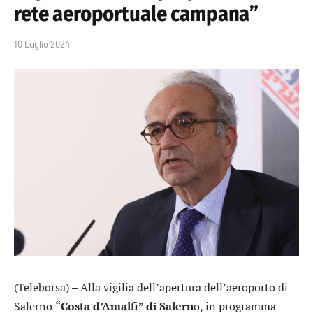
rete aeroportuale campana”
10 Luglio 2024
(Teleborsa) – Alla vigilia dell’apertura dell’aeroporto di
Salerno
“Costa d’Amalfi” di Salern
o, in programma