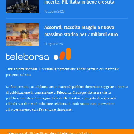
incerte, PIL Italia in lieve crescita
10 Luglio 2026
Assoreti, raccolta maggio a nuovo
massimo storico per 7 miliardi euro
1 Luglio 2026
Tutti i diritti riservati. E’ vietata la riproduzione anche parziale del materiale
presente sul sito.
Le foto presenti su teleborsa.ansa.it sono di pubblico dominio o soggette a licenza
di pubblicazione in concessione a Teleborsa. Chiunque ritenesse che la
pubblicazione di un’immagine leda diritti di autore è pregato di segnalarlo
all’indirizzo di e-mail redazione teleborsa.it. Sarà nostra cura provvedere
all’accertamento ed all’eventuale rimozione.
Responsabilità editoriale di
Teleborsa srl
piva