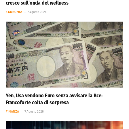
cresce sull’onda del wellness
ECONOMIA
7 Agosto 2026
Yen, Usa vendono Euro senza avvisare la Bce:
Francoforte colta di sorpresa
FINANZA
7 Agosto 2026