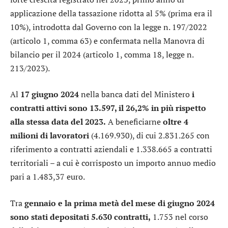
applicazione della tassazione ridotta al 5% (prima era il
10%), introdotta dal Governo con la legge n. 197/2022
(articolo 1, comma 63) e confermata nella Manovra di
bilancio per il 2024 (articolo 1, comma 18, legge n.
213/2023).
Al
17 giugno 2024
nella banca dati del Ministero
i
contratti attivi sono 13.597, il 26,2% in più rispetto
alla stessa data del 2023.
A beneficiarne
oltre 4
milioni di lavoratori
(4.169.930), di cui 2.831.265 con
riferimento a contratti aziendali e 1.338.665 a contratti
territoriali – a cui è corrisposto un importo annuo medio
pari a 1.483,37 euro.
Tra
gennaio e la prima metà del mese di giugno 2024
sono stati depositati 5.630 contratti,
1.753 nel corso