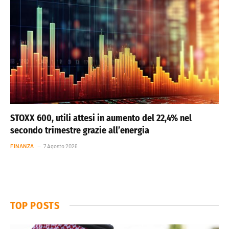
STOXX 600, utili attesi in aumento del 22,4% nel
secondo trimestre grazie all’energia
FINANZA
7 Agosto 2026
TOP POSTS