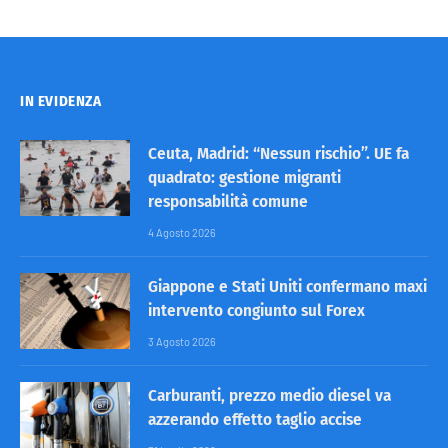
IN EVIDENZA
Ceuta, Madrid: “Nessun rischio”. UE fa
quadrato: gestione migranti
responsabilità comune
4 Agosto 2026
Giappone e Stati Uniti confermano maxi
intervento congiunto sul Forex
3 Agosto 2026
Carburanti, prezzo medio diesel va
azzerando effetto taglio accise