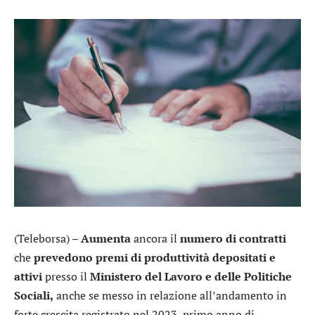
(Teleborsa) –
Aumenta
ancora il
numero di contratti
che
prevedono premi di produttività depositati e
attivi
presso il
Ministero del Lavoro e delle Politiche
Sociali,
anche se messo in relazione all’andamento in
forte crescita registrato nel 2023, primo anno di