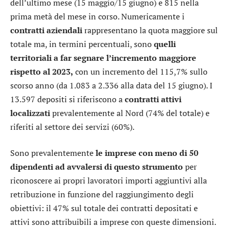
dell’ultimo mese (15 maggio/15 giugno) e 815 nella
prima metà del mese in corso. Numericamente i
contratti aziendali
rappresentano la quota maggiore sul
totale ma, in termini percentuali, sono
quelli
territoriali a far segnare l’incremento maggiore
rispetto al 2023,
con un incremento del 115,7% sullo
scorso anno (da 1.083 a 2.336 alla data del 15 giugno). I
13.597 depositi si riferiscono a
contratti attivi
localizzati
prevalentemente al Nord (74% del totale) e
riferiti al settore dei servizi (60%).
Sono prevalentemente
le imprese con meno di 50
dipendenti ad avvalersi di questo strumento
per
riconoscere ai propri lavoratori importi aggiuntivi alla
retribuzione in funzione del raggiungimento degli
obiettivi: il 47% sul totale dei contratti depositati e
attivi sono attribuibili a imprese con queste dimensioni.