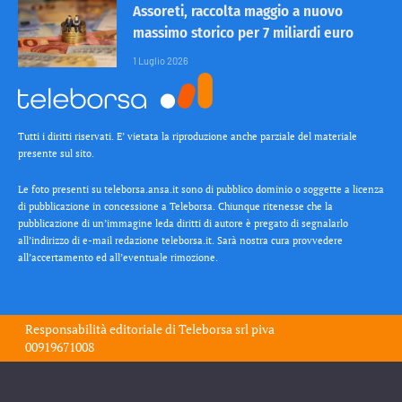
Assoreti, raccolta maggio a nuovo
massimo storico per 7 miliardi euro
1 Luglio 2026
Tutti i diritti riservati. E’ vietata la riproduzione anche parziale del materiale
presente sul sito.
Le foto presenti su teleborsa.ansa.it sono di pubblico dominio o soggette a licenza
di pubblicazione in concessione a Teleborsa. Chiunque ritenesse che la
pubblicazione di un’immagine leda diritti di autore è pregato di segnalarlo
all’indirizzo di e-mail redazione teleborsa.it. Sarà nostra cura provvedere
all’accertamento ed all’eventuale rimozione.
Responsabilità editoriale di
Teleborsa srl
piva
00919671008