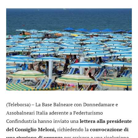
(Teleborsa) – La Base Balneare con Donnedamare e
Assobalneari Italia aderente a Federturismo
Confindustria hanno inviato una
lettera alla presidente
del Consiglio Meloni,
richiedendo la
convocazione di
una riunione di urgenza
per arrivare a una risoluzione