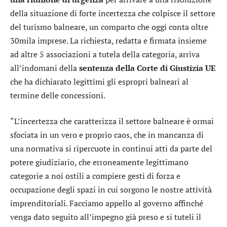
della situazione di forte incertezza che colpisce il settore
del turismo balneare, un comparto che oggi conta oltre
30mila imprese. La richiesta, redatta e firmata insieme
ad altre 5 associazioni a tutela della categoria, arriva
all’indomani della
sentenza della Corte di Giustizia UE
che ha dichiarato legittimi gli espropri balneari al
termine delle concessioni.
“L’incertezza che caratterizza il settore balneare è ormai
sfociata in un vero e proprio caos, che in mancanza di
una normativa si ripercuote in continui atti da parte del
potere giudiziario, che erroneamente legittimano
categorie a noi ostili a compiere gesti di forza e
occupazione degli spazi in cui sorgono le nostre attività
imprenditoriali. Facciamo appello al governo affinché
venga dato seguito all’impegno già preso e si tuteli il