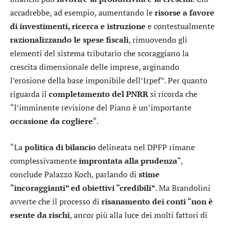
accadrebbe, ad esempio, aumentando le
risorse a favore
di investimenti, ricerca e istruzione
e contestualmente
razionalizzando le spese fiscali
, rimuovendo gli
elementi del sistema tributario che scoraggiano la
crescita dimensionale delle imprese, arginando
l’erosione della base imponibile dell’Irpef”. Per quanto
riguarda il
completamento del PNRR
si ricorda che
“l’imminente revisione del Piano è un’importante
occasione da cogliere
“.
“La
politica di bilancio
delineata nel DPFP rimane
complessivamente
improntata alla prudenza
“,
conclude Palazzo Koch, parlando di
stime
“incoraggianti” ed obiettivi “credibili”
. Ma Brandolini
avverte che il processo di
risanamento dei conti “non è
esente da rischi
, ancor più alla luce dei molti fattori di