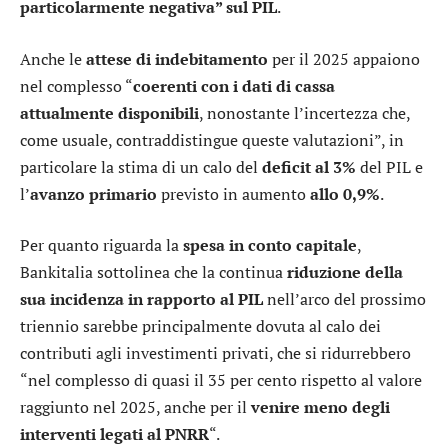
particolarmente negativa” sul PIL
.
Anche le
attese di indebitamento
per il 2025 appaiono
nel complesso “
coerenti con i dati di cassa
attualmente disponibili
, nonostante l’incertezza che,
come usuale, contraddistingue queste valutazioni”, in
particolare la stima di un calo del
deficit al 3%
del PIL e
l’
avanzo primario
previsto in aumento
allo 0,9%
.
Per quanto riguarda la
spesa in conto capitale
,
Bankitalia sottolinea che la continua
riduzione della
sua incidenza in rapporto al PIL
nell’arco del prossimo
triennio sarebbe principalmente dovuta al calo dei
contributi agli investimenti privati, che si ridurrebbero
“nel complesso di quasi il 35 per cento rispetto al valore
raggiunto nel 2025, anche per il
venire meno degli
interventi legati al PNRR
“.