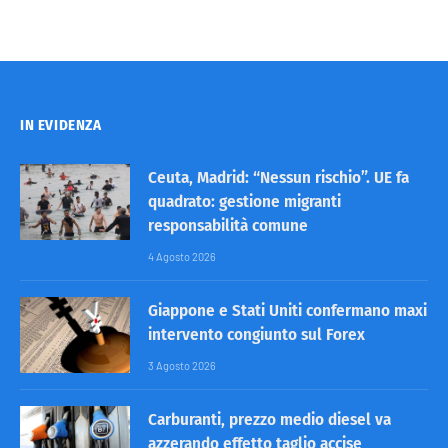
IN EVIDENZA
Ceuta, Madrid: “Nessun rischio”. UE fa
quadrato: gestione migranti
responsabilità comune
4 Agosto 2026
Giappone e Stati Uniti confermano maxi
intervento congiunto sul Forex
3 Agosto 2026
Carburanti, prezzo medio diesel va
azzerando effetto taglio accise