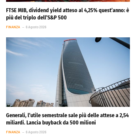
FTSE MIB, dividend yield atteso al 4,25% quest’anno: è
più del triplo dell’S&P 500
FINANZA
6 Agosto 2026
Generali, l’utile semestrale sale più delle attese a 2,54
miliardi. Lancia buyback da 500 milioni
FINANZA
6 Agosto 2026