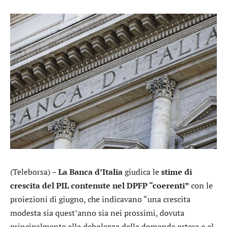
(Teleborsa) –
La Banca d’Italia
giudica le
stime di
crescita del PIL contenute nel
DPFP “coerenti”
con le
proiezioni di giugno, che indicavano “una crescita
modesta sia quest’anno sia nei prossimi, dovuta
principalmente alla debolezza della domanda estera e al