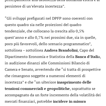
persistere di un’elevata incertezza”.
“Gli sviluppi prefigurati nel DPFP sono coerenti con
questo quadro sia nelle proiezioni del quadro
tendenziale, che collocano la crescita allo 0,5%
quest’anno e allo 0,7% nei prossimi due, sia in quelle,
poco più favorevoli, dello scenario programmatico”,
sottolinea – sottolinea
Andrea Brandolini
, Capo del
Dipartimento Economia e Statistica della
Banca d’Itali
a,
in audizione dinanzi alle Commissioni Bilancio di
Camera e Senato, avvertendo che “si tratta di prospettive
che rimangono soggette a numerosi elementi di
incertezza” e che “un ulteriore
inasprimento delle
tensioni commerciali e geopolitiche
, soprattutto se
accompagnato da un forte incremento della volatilità dei
mercati finanziari, potrebbe
incidere in misura