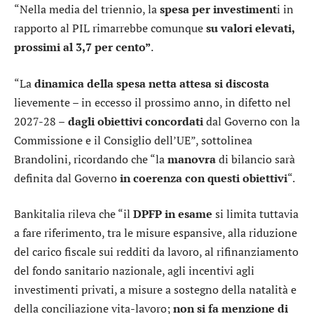
“Nella media del triennio, la
spesa per investiment
i in
rapporto al PIL rimarrebbe comunque
su valori elevati,
prossimi al 3,7 per cento”
.
“La
dinamica della spesa netta attesa
si discosta
lievemente – in eccesso il prossimo anno, in difetto nel
2027-28 –
dagli obiettivi concordati
dal Governo con la
Commissione e il Consiglio dell’UE”, sottolinea
Brandolini, ricordando che “la
manovra
di bilancio sarà
definita dal Governo
in coerenza con questi obiettivi
“.
Bankitalia rileva che “il
DPFP in esame
si limita tuttavia
a fare riferimento, tra le misure espansive, alla riduzione
del carico fiscale sui redditi da lavoro, al rifinanziamento
del fondo sanitario nazionale, agli incentivi agli
investimenti privati, a misure a sostegno della natalità e
della conciliazione vita-lavoro;
non si fa menzione di