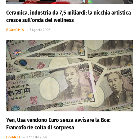
Ceramica, industria da 7,5 miliardi: la nicchia artistica
cresce sull’onda del wellness
ECONOMIA
7 Agosto 2026
Yen, Usa vendono Euro senza avvisare la Bce:
Francoforte colta di sorpresa
FINANZA
7 Agosto 2026