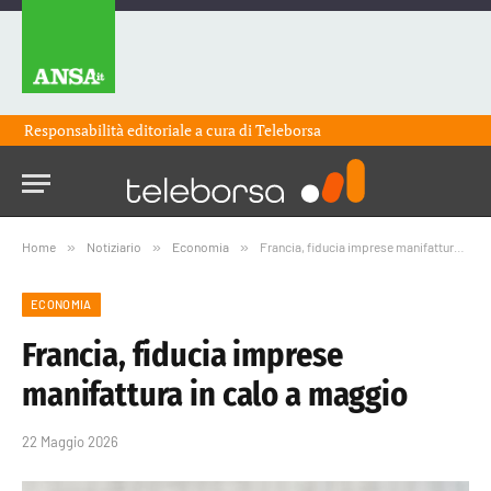
Responsabilità editoriale a cura di
Teleborsa
Home
»
Notiziario
»
Economia
»
Francia, fiducia imprese manifattura in calo a maggio
ECONOMIA
Francia, fiducia imprese
manifattura in calo a maggio
22 Maggio 2026