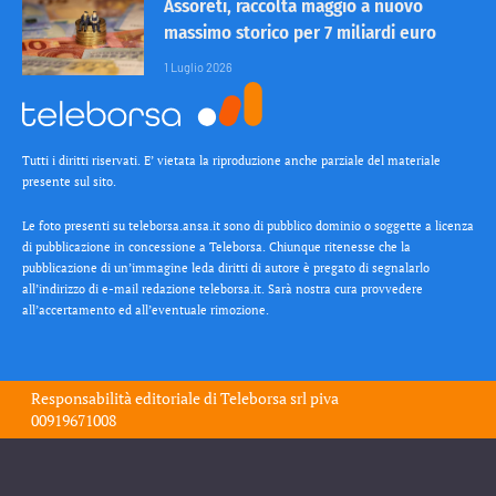
Assoreti, raccolta maggio a nuovo
massimo storico per 7 miliardi euro
1 Luglio 2026
Tutti i diritti riservati. E’ vietata la riproduzione anche parziale del materiale
presente sul sito.
Le foto presenti su teleborsa.ansa.it sono di pubblico dominio o soggette a licenza
di pubblicazione in concessione a Teleborsa. Chiunque ritenesse che la
pubblicazione di un’immagine leda diritti di autore è pregato di segnalarlo
all’indirizzo di e-mail redazione teleborsa.it. Sarà nostra cura provvedere
all’accertamento ed all’eventuale rimozione.
Responsabilità editoriale di
Teleborsa srl
piva
00919671008