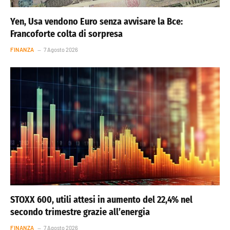
Yen, Usa vendono Euro senza avvisare la Bce:
Francoforte colta di sorpresa
FINANZA
7 Agosto 2026
STOXX 600, utili attesi in aumento del 22,4% nel
secondo trimestre grazie all’energia
FINANZA
7 Agosto 2026