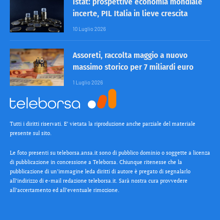
Istat: prospettive economia mondiale
incerte, PIL Italia in lieve crescita
10 Luglio 2026
Assoreti, raccolta maggio a nuovo
massimo storico per 7 miliardi euro
1 Luglio 2026
Tutti i diritti riservati. E’ vietata la riproduzione anche parziale del materiale
presente sul sito.
Le foto presenti su teleborsa.ansa.it sono di pubblico dominio o soggette a licenza
di pubblicazione in concessione a Teleborsa. Chiunque ritenesse che la
pubblicazione di un’immagine leda diritti di autore è pregato di segnalarlo
all’indirizzo di e-mail redazione teleborsa.it. Sarà nostra cura provvedere
all’accertamento ed all’eventuale rimozione.