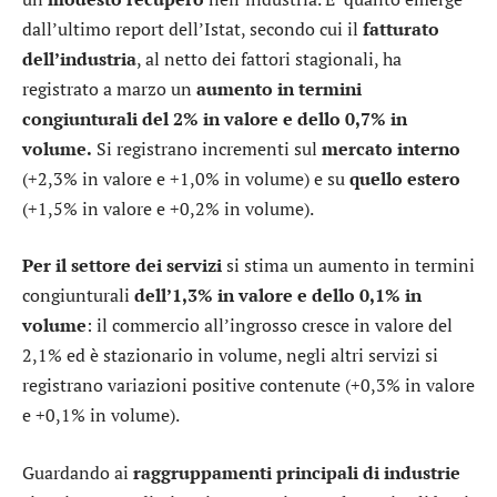
dall’ultimo report dell’Istat, secondo cui il
fatturato
dell’industria
, al netto dei fattori stagionali, ha
registrato a marzo un
aumento in termini
congiunturali del 2% in valore e dello 0,7% in
volume.
Si registrano incrementi sul
mercato interno
(+2,3% in valore e +1,0% in volume) e su
quello estero
(+1,5% in valore e +0,2% in volume).
Per il settore dei servizi
si stima un aumento in termini
congiunturali
dell’1,3% in valore e dello 0,1% in
volume
: il commercio all’ingrosso cresce in valore del
2,1% ed è stazionario in volume, negli altri servizi si
registrano variazioni positive contenute (+0,3% in valore
e +0,1% in volume).
Guardando ai
raggruppamenti principali di industrie