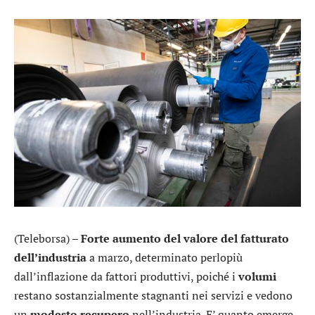
(Teleborsa) –
Forte aumento del valore del fatturato
dell’industria
a marzo, determinato perlopiù
dall’inflazione da fattori produttivi, poiché i
volumi
restano sostanzialmente stagnanti nei servizi e vedono
un
modesto recupero
nell’industria. E’ quanto emerge