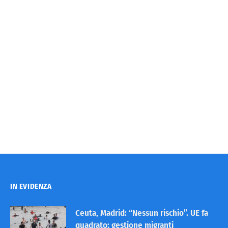
IN EVIDENZA
Ceuta, Madrid: “Nessun rischio”. UE fa
quadrato: gestione migranti