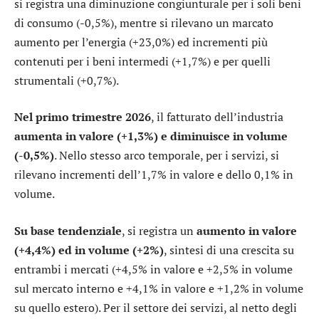
si registra una diminuzione congiunturale per i soli beni
di consumo (-0,5%), mentre si rilevano un marcato
aumento per l’energia (+23,0%) ed incrementi più
contenuti per i beni intermedi (+1,7%) e per quelli
strumentali (+0,7%).
Nel primo trimestre 2026
, il fatturato dell’industria
aumenta in valore (+1,3%) e diminuisce in volume
(-0,5%)
. Nello stesso arco temporale, per i servizi, si
rilevano incrementi dell’1,7% in valore e dello 0,1% in
volume.
Su base tendenziale
, si registra un
aumento in valore
(+4,4%) ed in volume (+2%)
, sintesi di una crescita su
entrambi i mercati (+4,5% in valore e +2,5% in volume
sul mercato interno e +4,1% in valore e +1,2% in volume
su quello estero). Per il settore dei servizi, al netto degli