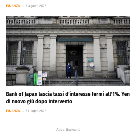
FINANZA
3 Agosto 2026
Bank of Japan lascia tassi d’interesse fermi all’1%. Yen
di nuovo giù dopo intervento
FINANZA
31 Luglio 2026
Advertisement