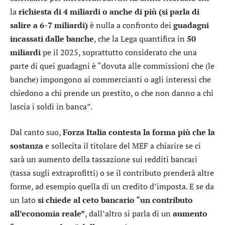
la
richiesta di 4 miliardi o anche di più (si parla di
salire a 6-7 miliardi)
è nulla a confronto dei
guadagni
incassati dalle banche
, che la Lega quantifica in
50
miliardi
pe il 2025, soprattutto considerato che una
parte di quei guadagni è “dovuta alle commissioni che (le
banche) impongono ai commercianti o agli interessi che
chiedono a chi prende un prestito, o che non danno a chi
lascia i soldi in banca”.
Dal canto suo,
Forza Italia contesta la forma più che la
sostanza
e sollecita il titolare del MEF a chiarire se ci
sarà un aumento della tassazione sui redditi bancari
(tassa sugli extraprofitti) o se il contributo prenderà altre
forme, ad esempio quella di un credito d’imposta. E se da
un lato
si chiede al ceto bancario “un contributo
all’economia reale”
, dall’altro si parla di un
aumento