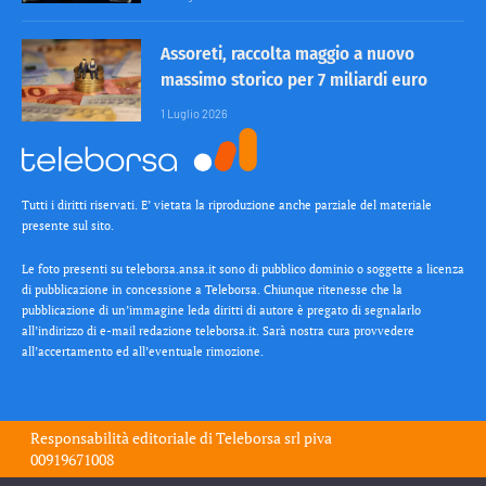
Assoreti, raccolta maggio a nuovo
massimo storico per 7 miliardi euro
1 Luglio 2026
Tutti i diritti riservati. E’ vietata la riproduzione anche parziale del materiale
presente sul sito.
Le foto presenti su teleborsa.ansa.it sono di pubblico dominio o soggette a licenza
di pubblicazione in concessione a Teleborsa. Chiunque ritenesse che la
pubblicazione di un’immagine leda diritti di autore è pregato di segnalarlo
all’indirizzo di e-mail redazione teleborsa.it. Sarà nostra cura provvedere
all’accertamento ed all’eventuale rimozione.
Responsabilità editoriale di
Teleborsa srl
piva
00919671008