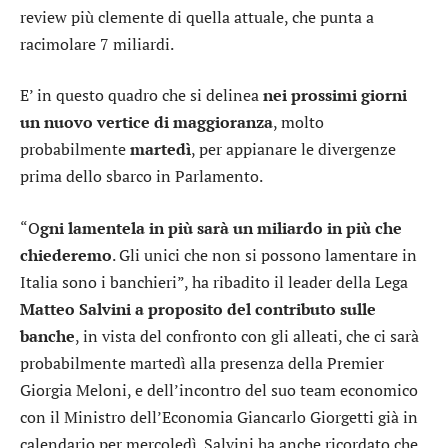
review più clemente di quella attuale, che punta a
racimolare 7 miliardi.
E’ in questo quadro che si delinea
nei prossimi giorni
un nuovo vertice di maggioranza
, molto
probabilmente
martedì
, per appianare le divergenze
prima dello sbarco in Parlamento.
“O
gni lamentela in più sarà un miliardo in più che
chiederemo
. Gli unici che non si possono lamentare in
Italia sono i banchieri”, ha ribadito il leader della Lega
Matteo Salvini a proposito del contributo sulle
banche
, in vista del confronto con gli alleati, che ci sarà
probabilmente martedì alla presenza della Premier
Giorgia Meloni, e dell’incontro del suo team economico
con il Ministro dell’Economia Giancarlo Giorgetti già in
calendario per mercoledì. Salvini ha anche ricordato che