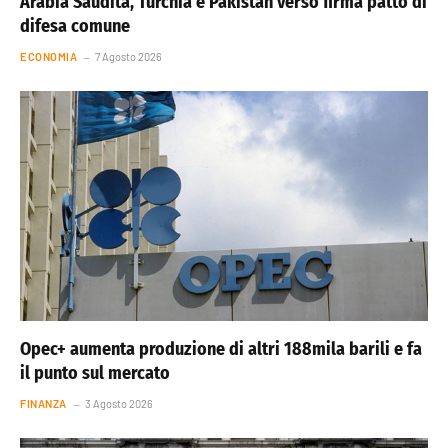
Arabia Saudita, Turchia e Pakistan verso firma patto di
difesa comune
ECONOMIA
7 Agosto 2026
Opec+ aumenta produzione di altri 188mila barili e fa
il punto sul mercato
FINANZA
3 Agosto 2026