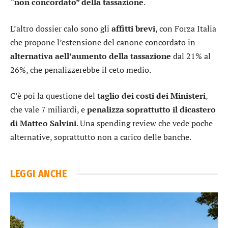
“non concordato” della tassazione
.
L’altro dossier calo sono gli
affitti brevi
, con Forza Italia
che propone l’estensione del canone concordato in
alternativa aell’aumento della tassazione
dal 21% al
26%, che penalizzerebbe il ceto medio.
C’è poi la questione del
taglio dei costi dei Ministeri
,
che vale 7 miliardi, e
penalizza soprattutto il dicastero
di Matteo Salvini
. Una spending review che vede poche
alternative, soprattutto non a carico delle banche.
LEGGI ANCHE