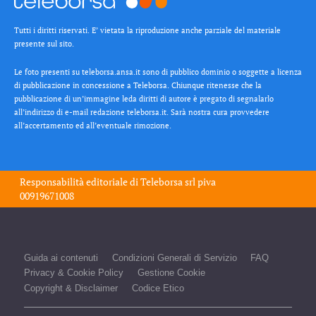
Tutti i diritti riservati. E’ vietata la riproduzione anche parziale del materiale
presente sul sito.
Le foto presenti su teleborsa.ansa.it sono di pubblico dominio o soggette a licenza
di pubblicazione in concessione a Teleborsa. Chiunque ritenesse che la
pubblicazione di un’immagine leda diritti di autore è pregato di segnalarlo
all’indirizzo di e-mail redazione teleborsa.it. Sarà nostra cura provvedere
all’accertamento ed all’eventuale rimozione.
Responsabilità editoriale di
Teleborsa srl
piva
00919671008
Guida ai contenuti
Condizioni Generali di Servizio
FAQ
Privacy & Cookie Policy
Gestione Cookie
Copyright & Disclaimer
Codice Etico