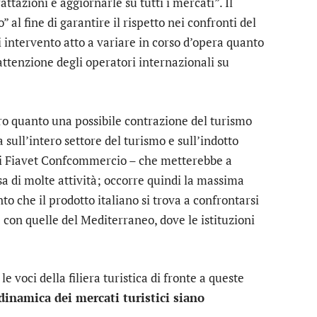
ttazioni e aggiornarle su tutti i mercati”. Il
” al fine di garantire il rispetto nei confronti del
 intervento atto a variare in corso d’opera quanto
’attenzione degli operatori internazionali su
o quanto una possibile contrazione del turismo
 sull’intero settore del turismo e sull’indotto
di Fiavet Confcommercio – che metterebbe a
sa di molte attività; occorre quindi la massima
 che il prodotto italiano si trova a confrontarsi
 con quelle del Mediterraneo, dove le istituzioni
 voci della filiera turistica di fronte a queste
 dinamica dei mercati turistici siano