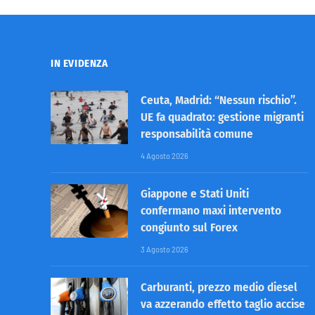
IN EVIDENZA
Ceuta, Madrid: “Nessun rischio”.
UE fa quadrato: gestione migranti
responsabilità comune
4 Agosto 2026
Giappone e Stati Uniti
confermano maxi intervento
congiunto sul Forex
3 Agosto 2026
Carburanti, prezzo medio diesel
va azzerando effetto taglio accise