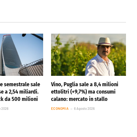
ile semestrale sale
Vino, Puglia sale a 8,4 milioni
se a 2,54 miliardi.
ettolitri (+9,7%) ma consumi
k da 500 milioni
calano: mercato in stallo
o 2026
ECONOMIA
6 Agosto 2026