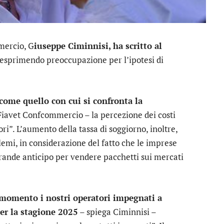
mercio, G
iuseppe Ciminnisi, ha scritto al
esprimendo preoccupazione per l’ipotesi di
come quello con cui si confronta la
 Fiavet Confcommercio – la percezione dei costi
ri”. L’aumento della tassa di soggiorno, inoltre,
emi, in considerazione del fatto che le imprese
ande anticipo per vendere pacchetti sui mercati
momento i nostri operatori impegnati a
per la stagione 2025
– spiega Ciminnisi –