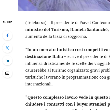
(Teleborsa) – Il presidente di Fiavet Confcom
SHARE
ministro del Turismo, Daniela Santanché,
aumento della tassa di soggiorno.
“
In un mercato turistico così competitivo 
destinazione Italia – s
crive il presidente di
influenza drasticamente le scelte dei viaggiato
causerebbe al turismo organizzato gravi probl
turistiche lavorano in programmazione con gr
internazionali.
“Questo complesso lavoro vede in questo 
chiudere i contratti con i buyer stranieri 