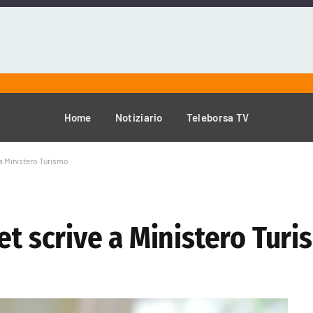
Home
Notiziario
Teleborsa TV
 a Ministero Turismo
et scrive a Ministero Tur