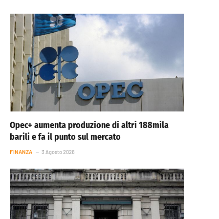
Opec+ aumenta produzione di altri 188mila
barili e fa il punto sul mercato
FINANZA
3 Agosto 2026