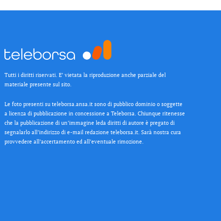
Tutti i diritti riservati. E’ vietata la riproduzione anche parziale del
materiale presente sul sito.
Le foto presenti su teleborsa.ansa.it sono di pubblico dominio o soggette
a licenza di pubblicazione in concessione a Teleborsa. Chiunque ritenesse
che la pubblicazione di un’immagine leda diritti di autore è pregato di
segnalarlo all’indirizzo di e-mail redazione teleborsa.it. Sarà nostra cura
provvedere all’accertamento ed all’eventuale rimozione.