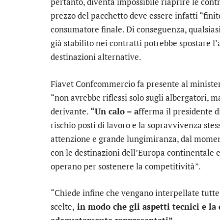
pertanto, diventa impossibile riaprire le contra
prezzo del pacchetto deve essere infatti “finito
consumatore finale. Di conseguenza, qualsiasi
già stabilito nei contratti potrebbe spostare l
destinazioni alternative.
Fiavet Confcommercio fa presente al minister
“non avrebbe riflessi solo sugli albergatori, ma
derivante.
“Un calo – a
fferma il presidente 
rischio posti di lavoro e la sopravvivenza stes
attenzione e grande lungimiranza, dal momento
con le destinazioni dell’Europa continentale e
operano per sostenere la competitività”.
“Chiede infine che vengano interpellate tutte le
scelte,
in modo che gli aspetti tecnici e la