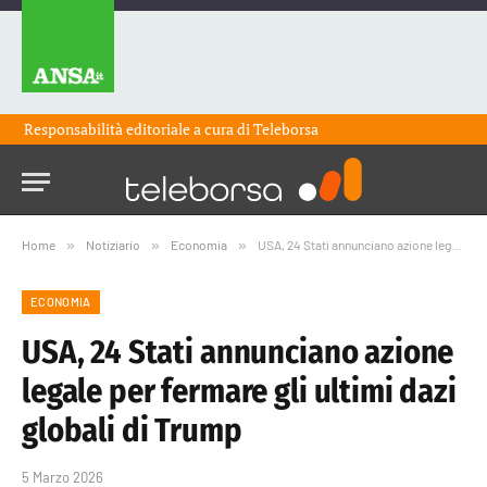
Responsabilità editoriale a cura di
Teleborsa
Home
»
Notiziario
»
Economia
»
USA, 24 Stati annunciano azione legale per fermare gli ultimi dazi globali di Trump
ECONOMIA
USA, 24 Stati annunciano azione
legale per fermare gli ultimi dazi
globali di Trump
5 Marzo 2026