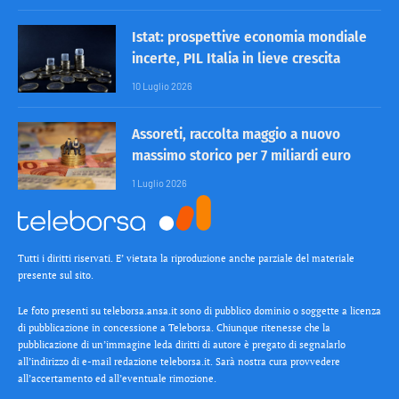
Istat: prospettive economia mondiale
incerte, PIL Italia in lieve crescita
10 Luglio 2026
Assoreti, raccolta maggio a nuovo
massimo storico per 7 miliardi euro
1 Luglio 2026
Tutti i diritti riservati. E’ vietata la riproduzione anche parziale del materiale
presente sul sito.
Le foto presenti su teleborsa.ansa.it sono di pubblico dominio o soggette a licenza
di pubblicazione in concessione a Teleborsa. Chiunque ritenesse che la
pubblicazione di un’immagine leda diritti di autore è pregato di segnalarlo
all’indirizzo di e-mail redazione teleborsa.it. Sarà nostra cura provvedere
all’accertamento ed all’eventuale rimozione.