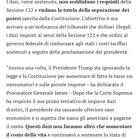
I dazi, viene sostenuto,
non soddisfano i requisiti
della
Sezione 122 e
violano la tutela della separazione dei
poteri
sancita dalla Costituzione. L’obiettivo è ora
arrivare a un’ordinanza del tribunale che dichiari illegali
i dazi imposti ai sensi della Sezione 122 e che ordini al
governo federale di rimborsare agli stati i costi tariffari
sostenuti a seguito della proclamazione del presidente.
“Ancora una volta, il Presidente Trump sta ignorando la
legge e la Costituzione per aumentare di fatto le tasse sui
consumatori e sulle piccole imprese – ha dichiarato il
Procuratore Generale James – Dopo che la Corte Suprema
ha respinto il suo primo tentativo di imporre dazi
drastici, il presidente sta causando ulteriore caos
economico e si aspetta che siano gli americani a pagarne
il conto.
Questi dazi non faranno altro che aumentare
il costo della vita
e continuerò a sostenere lo stato di