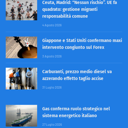
Ceuta, Madrid: “Nessun rischio”. UE fa
quadrato: gestione migranti
responsabilità comune
4 Agosto 2026
Giappone e Stati Uniti confermano maxi
intervento congiunto sul Forex
3 Agosto 2026
Carburanti, prezzo medio diesel va
azzerando effetto taglio accise
31 Luglio 2026
Gas conferma ruolo strategico nel
sistema energetico italiano
27 Luglio 2026