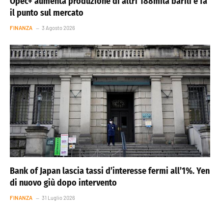
Opec+ aumenta produzione di altri 188mila barili e fa
il punto sul mercato
FINANZA
3 Agosto 2026
Bank of Japan lascia tassi d’interesse fermi all’1%. Yen
di nuovo giù dopo intervento
FINANZA
31 Luglio 2026