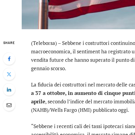
(Teleborsa) – Sebbene i costruttori continuino
SHARE
macroeconomica, il sentiment ha registrato 
vendita future che hanno superato il punto di
gennaio scorso.
La fiducia dei costruttori nel mercato delle c
a 37 a ottobre, in aumento di cinque punti 
aprile
, secondo l’indice del mercato immobili
(NAHB)/Wells Fargo (HMI) pubblicato oggi.
“Sebbene i recenti cali dei tassi ipotecari sia
accessibilità economica, il mercato rimane dif