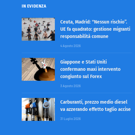
IN EVIDENZA
Ceuta, Madrid: “Nessun rischio”.
UE fa quadrato: gestione migranti
responsabilità comune
4 Agosto 2026
Giappone e Stati Uniti
confermano maxi intervento
congiunto sul Forex
3 Agosto 2026
Carburanti, prezzo medio diesel
va azzerando effetto taglio accise
31 Luglio 2026