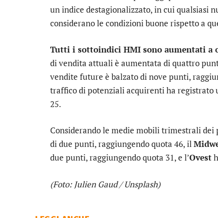
un indice destagionalizzato, in cui qualsiasi 
considerano le condizioni buone rispetto a que
Tutti i sottoindici HMI sono aumentati a 
di vendita attuali è aumentata di quattro punt
vendite future è balzato di nove punti, raggiu
traffico di potenziali acquirenti ha registra
25.
Considerando le medie mobili trimestrali dei 
di due punti, raggiungendo quota 46, il
Midwe
due punti, raggiungendo quota 31, e l’
Ovest
h
(Foto: Julien Gaud / Unsplash)