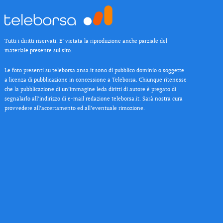
Tutti i diritti riservati. E’ vietata la riproduzione anche parziale del
materiale presente sul sito.
Le foto presenti su teleborsa.ansa.it sono di pubblico dominio o soggette
a licenza di pubblicazione in concessione a Teleborsa. Chiunque ritenesse
che la pubblicazione di un’immagine leda diritti di autore è pregato di
segnalarlo all’indirizzo di e-mail redazione teleborsa.it. Sarà nostra cura
provvedere all’accertamento ed all’eventuale rimozione.