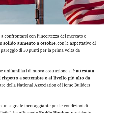
 a confrontarsi con l’incertezza del mercato e
un
solido aumento a ottobre
, con le aspettative di
 pareggio di 50 punti per la prima volta da
ase unifamiliari di nuova costruzione si è
attestata
rispetto a settembre e al livello più alto da
are della National Association of Home Builders
no un segnale incoraggiante per le condizioni di
ficile”, ha affermato
Buddy Hughes
, presidente