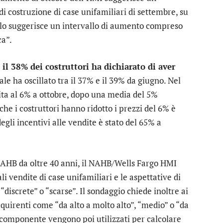
di costruzione di case unifamiliari di settembre, su
llo suggerisce un intervallo di aumento compreso
ca”.
e
il 38% dei costruttori ha dichiarato di aver
le ha oscillato tra il 37% e il 39% da giugno. Nel
lita al 6% a ottobre, dopo una media del 5%
che i costruttori hanno ridotto i prezzi del 6% è
degli incentivi alle vendite è stato del 65% a
NAHB da oltre 40 anni, il NAHB/Wells Fargo HMI
li vendite di case unifamiliari e le aspettative di
discrete” o “scarse”. Il sondaggio chiede inoltre ai
acquirenti come “da alto a molto alto”, “medio” o “da
 componente vengono poi utilizzati per calcolare