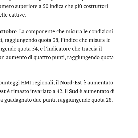
numero superiore a 50 indica che più costruttori
lle cattive.
ottobre
. La componente che misura le condizioni
i, raggiungendo quota 38, l’indice che misura le
ngendo quota 54, e l’indicatore che traccia il
to un aumento di quattro punti, raggiungendo quota
punteggi HMI regionali, il
Nord-Est
è aumentato
st
è rimasto invariato a 42, il
Sud
è aumentato di
a guadagnato due punti, raggiungendo quota 28.