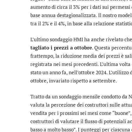
aumento di circa il 3% per i dati sui permessi 
base annua destagionalizzata. Il nostro mode
tra il 2% e il 4%, in base alla relazione statisti
L’ultimo sondaggio HMI ha anche rivelato ch
tagliato i prezzi a ottobre
. Questa percentua
frattempo, la riduzione media dei prezzi è sa
registrata nei mesi precedenti. L’ultima volta 
stato un anno fa, nell’ottobre 2024. L’utilizzo 
ottobre, invariato rispetto a settembre.
Tratto da un sondaggio mensile condotto da 
valuta la percezione dei costruttori sulle attua
vendita per i prossimi sei mesi come “buone”, “
costruttori di valutare il flusso di potenziali 
basso a molto basso”. I punteggi per ciascuna