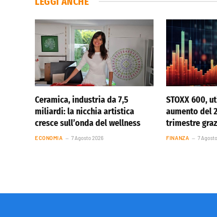
LEGGI ANCHE
Ceramica, industria da 7,5
STOXX 600, uti
miliardi: la nicchia artistica
aumento del 
cresce sull’onda del wellness
trimestre graz
ECONOMIA
7 Agosto 2026
FINANZA
7 Agost