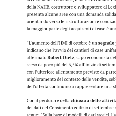
della NAHB, costruttore e sviluppatore di Lex
presenta alcune aree con una domanda solida, t
orientando verso le ristrutturazioni e condizio
la maggior parte degli acquirenti di case è anco
“L’aumento dell’HMI di ottobre è un
segnale 
indicano che l’avvio dei cantieri di case unif
affermato
Robert Dietz
, capo economista del
sceso da poco più del 6,5% all’inizio di settem
con l’ulteriore allentamento previsto da parte
miglioramento del contesto delle vendite, sebbe
dell’offerta continuino a rappresentare una sf
Con il perdurare della
chiusura delle attivi
dei dati del Censimento edilizio di settembre
segue: “Sulla base di modelli di dati storici, 