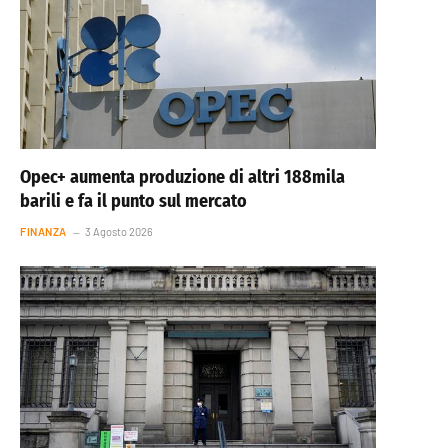
Opec+ aumenta produzione di altri 188mila
barili e fa il punto sul mercato
FINANZA
3 Agosto 2026