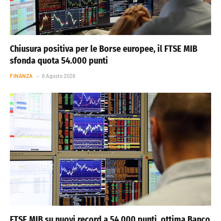
Chiusura positiva per le Borse europee, il FTSE MIB
sfonda quota 54.000 punti
FINANZA
6 Agosto 2026
FTSE MIB su nuovi record a 54.000 punti, ottima Banco