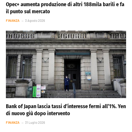
Opec+ aumenta produzione di altri 188mila barili e fa
il punto sul mercato
FINANZA
3 Agosto 2026
Bank of Japan lascia tassi d’interesse fermi all’1%. Yen
di nuovo giù dopo intervento
FINANZA
31 Luglio 2026