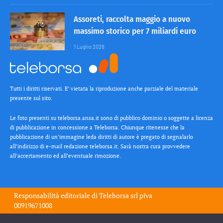
Assoreti, raccolta maggio a nuovo
massimo storico per 7 miliardi euro
1 Luglio 2026
Tutti i diritti riservati. E’ vietata la riproduzione anche parziale del materiale
presente sul sito.
Le foto presenti su teleborsa.ansa.it sono di pubblico dominio o soggette a licenza
di pubblicazione in concessione a Teleborsa. Chiunque ritenesse che la
pubblicazione di un’immagine leda diritti di autore è pregato di segnalarlo
all’indirizzo di e-mail redazione teleborsa.it. Sarà nostra cura provvedere
all’accertamento ed all’eventuale rimozione.
Responsabilità editoriale di
Teleborsa srl
piva
00919671008