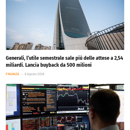
Generali, l’utile semestrale sale più delle attese a 2,54
miliardi. Lancia buyback da 500 milioni
FINANZA
6 Agosto 2026