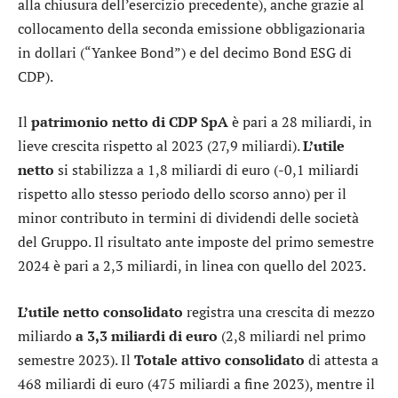
alla chiusura dell’esercizio precedente), anche grazie al
collocamento della seconda emissione obbligazionaria
in dollari (“Yankee Bond”) e del decimo Bond ESG di
CDP).
Il
patrimonio netto di CDP SpA
è pari a 28 miliardi, in
lieve crescita rispetto al 2023 (27,9 miliardi).
L’utile
netto
si stabilizza a 1,8 miliardi di euro (-0,1 miliardi
rispetto allo stesso periodo dello scorso anno) per il
minor contributo in termini di dividendi delle società
del Gruppo. Il risultato ante imposte del primo semestre
2024 è pari a 2,3 miliardi, in linea con quello del 2023.
L’utile netto consolidato
registra una crescita di mezzo
miliardo
a 3,3 miliardi di euro
(2,8 miliardi nel primo
semestre 2023). Il
Totale attivo consolidato
di attesta a
468 miliardi di euro (475 miliardi a fine 2023), mentre il