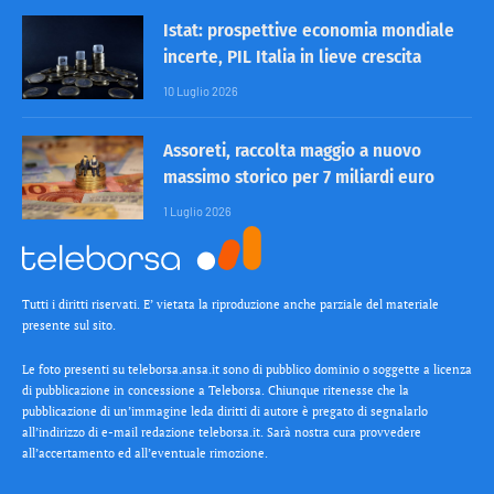
Istat: prospettive economia mondiale
incerte, PIL Italia in lieve crescita
10 Luglio 2026
Assoreti, raccolta maggio a nuovo
massimo storico per 7 miliardi euro
1 Luglio 2026
Tutti i diritti riservati. E’ vietata la riproduzione anche parziale del materiale
presente sul sito.
Le foto presenti su teleborsa.ansa.it sono di pubblico dominio o soggette a licenza
di pubblicazione in concessione a Teleborsa. Chiunque ritenesse che la
pubblicazione di un’immagine leda diritti di autore è pregato di segnalarlo
all’indirizzo di e-mail redazione teleborsa.it. Sarà nostra cura provvedere
all’accertamento ed all’eventuale rimozione.