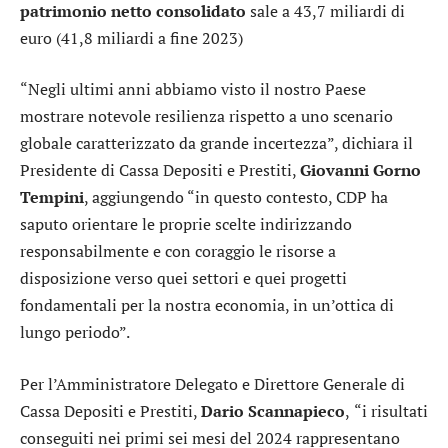
patrimonio netto consolidato
sale a 43,7 miliardi di
euro (41,8 miliardi a fine 2023)
“Negli ultimi anni abbiamo visto il nostro Paese
mostrare notevole resilienza rispetto a uno scenario
globale caratterizzato da grande incertezza”, dichiara il
Presidente di Cassa Depositi e Prestiti,
Giovanni Gorno
Tempini
, aggiungendo “in questo contesto, CDP ha
saputo orientare le proprie scelte indirizzando
responsabilmente e con coraggio le risorse a
disposizione verso quei settori e quei progetti
fondamentali per la nostra economia, in un’ottica di
lungo periodo”.
Per l’Amministratore Delegato e Direttore Generale di
Cassa Depositi e Prestiti,
Dario Scannapieco
,
“i risultati
conseguiti nei primi sei mesi del 2024 rappresentano