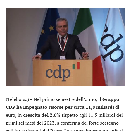
(Teleborsa) – Nel primo semestre dell’anno, il
Gruppo
CDP
ha impegnato risorse per circa 11,8 miliardi
di
euro, in
crescita del 2,6%
rispetto agli 11,5 miliardi dei
primi sei mesi del 2023, a conferma del forte sostegno
agli investimenti del Paese. Le risorse impegnate, infatti,