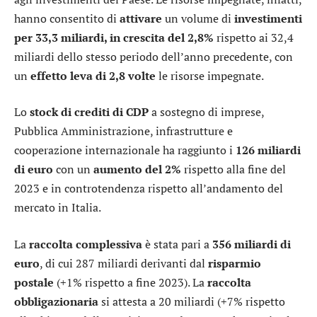
hanno consentito di
attivare
un volume di
investimenti
per 33,3 miliardi, in crescita del 2,8%
rispetto ai 32,4
miliardi dello stesso periodo dell’anno precedente, con
un
effetto leva di 2,8 volte
le risorse impegnate.
Lo
stock di crediti di CDP
a sostegno di imprese,
Pubblica Amministrazione, infrastrutture e
cooperazione internazionale ha raggiunto i
126 miliardi
di euro
con un
aumento del 2%
rispetto alla fine del
2023 e in controtendenza rispetto all’andamento del
mercato in Italia.
La
raccolta complessiva
è stata pari a
356 miliardi di
euro
, di cui 287 miliardi derivanti dal
risparmio
postale
(+1% rispetto a fine 2023). La
raccolta
obbligazionaria
si attesta a 20 miliardi (+7% rispetto