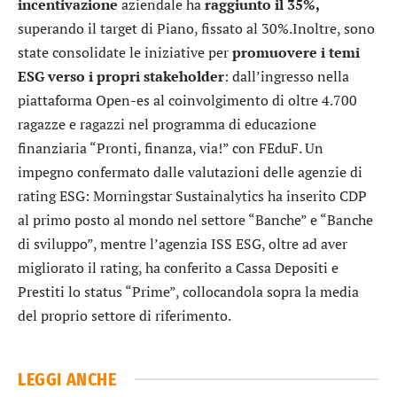
incentivazione
aziendale ha
raggiunto il 35%,
superando il target di Piano, fissato al 30%.Inoltre, sono
state consolidate le iniziative per
promuovere i temi
ESG verso i propri stakeholder
: dall’ingresso nella
piattaforma Open-es al coinvolgimento di oltre 4.700
ragazze e ragazzi nel programma di educazione
finanziaria “Pronti, finanza, via!” con FEduF. Un
impegno confermato dalle valutazioni delle agenzie di
rating ESG: Morningstar Sustainalytics ha inserito CDP
al primo posto al mondo nel settore “Banche” e “Banche
di sviluppo”, mentre l’agenzia ISS ESG, oltre ad aver
migliorato il rating, ha conferito a Cassa Depositi e
Prestiti lo status “Prime”, collocandola sopra la media
del proprio settore di riferimento.
LEGGI ANCHE