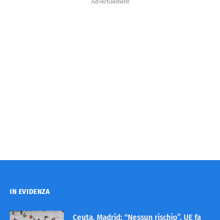
Advertisement
IN EVIDENZA
Ceuta, Madrid: “Nessun rischio”. UE fa