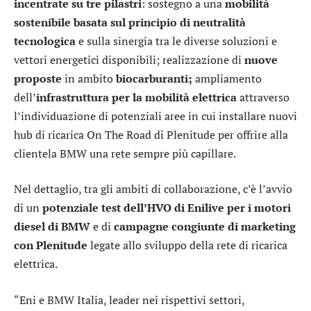
incentrate su tre pilastri
: sostegno a una
mobilità
sostenibile
basata sul principio di neutralità
tecnologica
e sulla sinergia tra le diverse soluzioni e
vettori energetici disponibili; realizzazione di
nuove
proposte
in ambito
biocarburanti;
ampliamento
dell’
infrastruttura per la mobilità elettrica
attraverso
l’individuazione di potenziali aree in cui installare nuovi
hub di ricarica On The Road di Plenitude per offrire alla
clientela BMW una rete sempre più capillare.
Nel dettaglio, tra gli ambiti di collaborazione, c’è l’avvio
di un
potenziale test dell’HVO di Enilive per i motori
diesel di BMW
e di
campagne congiunte di marketing
con Plenitude
legate allo sviluppo della rete di ricarica
elettrica.
“Eni e BMW Italia, leader nei rispettivi settori,