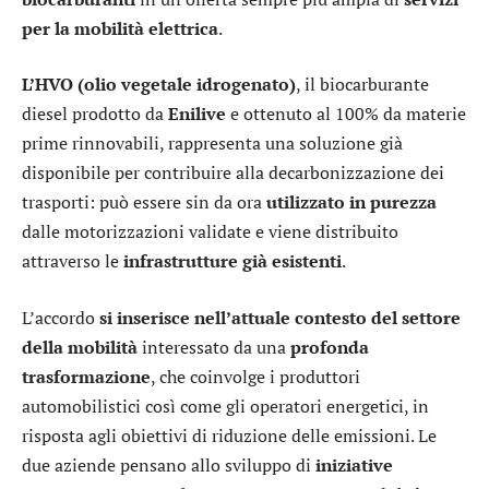
per la mobilità elettrica
.
L’HVO
(olio vegetale idrogenato)
, il biocarburante
diesel prodotto da
Enilive
e ottenuto al 100% da materie
prime rinnovabili, rappresenta una soluzione già
disponibile per contribuire alla decarbonizzazione dei
trasporti: può essere sin da ora
utilizzato in purezza
dalle motorizzazioni validate e viene distribuito
attraverso le
infrastrutture già esistenti
.
L’accordo
si inserisce nell’attuale
contesto
del settore
della mobilità
interessato da una
profonda
trasformazione
, che coinvolge i produttori
automobilistici così come gli operatori energetici, in
risposta agli obiettivi di riduzione delle emissioni. Le
due aziende pensano allo sviluppo di
iniziative