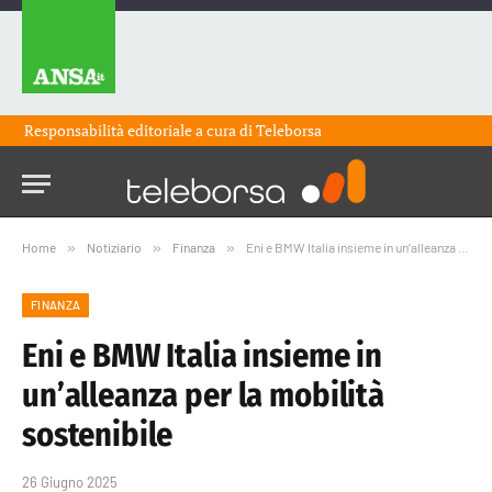
Responsabilità editoriale a cura di
Teleborsa
Home
»
Notiziario
»
Finanza
»
Eni e BMW Italia insieme in un’alleanza per la mobilità sostenibile
FINANZA
Eni e BMW Italia insieme in
un’alleanza per la mobilità
sostenibile
26 Giugno 2025