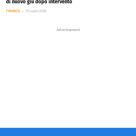
di nuovo giù dopo intervento
FINANZA
31 Luglio 2026
Advertisement