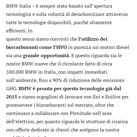
BMW Italia – è sempre stato basato sull’apertura
tecnologica e sulla volontà di decarbonizzare attraverso
tutte le tecnologie disponibili, purché altamente
efficienti. In
questo senso siamo convinti che
l’utilizzo dei
biocarburanti come l’HVO
in purezza sui motori diesel
sia una
grande opportunità
. E questo riguarda sia le
nostre BMW nuove che il circolante fatto di circa
500.000 BMW in Italia, con impatti immediati
sull’ambiente, fino a 90% di riduzione delle emissioni
GHG.
BMW è pronta per questa tecnologia già dal
2015
e siamo orgogliosi di lavorare con Eni e Enilive per
promuovere i biocarburanti sul mercato, oltre che
continuare a collaborare con Plenitude nell’area
dell’elettrico, per quanto riguarda le strutture di ricarica
con offerte dedicate ai clienti che scelgono la nostra