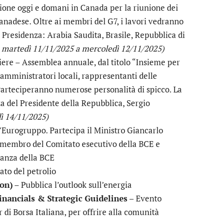
sione oggi e domani in Canada per la riunione dei
 canadese. Oltre ai membri del G7, i lavori vedranno
a Presidenza: Arabia Saudita, Brasile, Repubblica di
 martedì 11/11/2025 a mercoledì 12/11/2025)
ere – Assemblea annuale, dal titolo “Insieme per
, amministratori locali, rappresentanti delle
 Parteciperanno numerose personalità di spicco. La
za del Presidente della Repubblica, Sergio
ì 14/11/2025)
’Eurogruppo. Partecipa il Ministro Giancarlo
, membro del Comitato esecutivo della BCE e
lanza della BCE
ato del petrolio
ion)
– Pubblica l’outlook sull’energia
nancials & Strategic Guidelines
– Evento
di Borsa Italiana, per offrire alla comunità