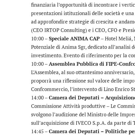
finanziaria l’opportunità di incontrare i vert
presentazioni istituzionali delle società e una
ad approfondire strategie di crescita e anda
(CEO IRTOP Consulting) e i CEO, CFO e Presi
10:00 –
Speciale ANIMA CAP
– Hotel Meliá,
Potenziale di Anima Sgr, dedicato all’analisi d
investimento. Evento di riferimento per la co
10:00 –
Assemblea Pubblica di FIPE-Conf
L’Assemblea, al suo ottantesimo anniversario
proporrà una riflessione sul valore delle impre
Confcommercio, l’intervento di Lino Enrico S
14:00 –
Camera dei Deputati – Acquisizion
Commissione Attività produttive – Le Commiss
svolgono l’audizione del Ministro delle Impres
sull’acquisizione di IVECO S.p.A. da parte di
14:45 –
Camera dei Deputati – Politiche per