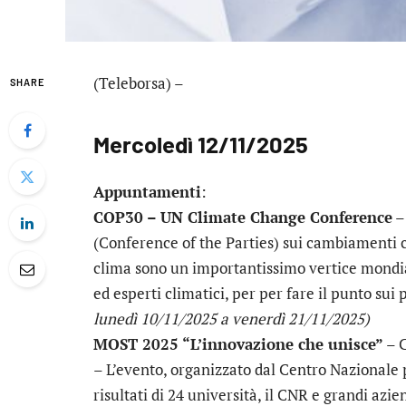
(Teleborsa) –
SHARE
Mercoledì 12/11/2025
Appuntamenti
:
COP30 – UN Climate Change Conference
–
(Conference of the Parties) sui cambiamenti cli
clima sono un importantissimo vertice mondia
ed esperti climatici, per per fare il punto sui
lunedì 10/11/2025 a venerdì 21/11/2025)
MOST 2025 “L’innovazione che unisce”
– C
– L’evento, organizzato dal Centro Nazionale 
risultati di 24 università, il CNR e grandi azi