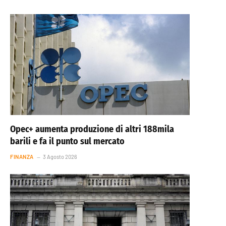
Opec+ aumenta produzione di altri 188mila
barili e fa il punto sul mercato
FINANZA
3 Agosto 2026