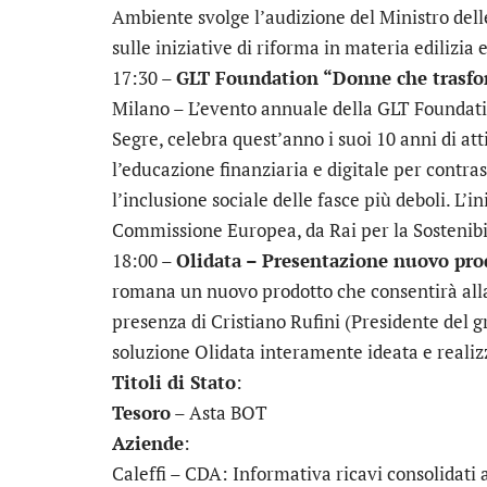
Ambiente svolge l’audizione del Ministro delle
sulle iniziative di riforma in materia edilizia e
17:30 –
GLT Foundation “Donne che trasf
Milano – L’evento annuale della GLT Foundati
Segre, celebra quest’anno i suoi 10 anni di at
l’educazione finanziaria e digitale per contr
l’inclusione sociale delle fasce più deboli. L’
Commissione Europea, da Rai per la Sostenibi
18:00 –
Olidata – Presentazione nuovo pro
romana un nuovo prodotto che consentirà alla 
presenza di Cristiano Rufini (Presidente del g
soluzione Olidata interamente ideata e realizz
Titoli di Stato
:
Tesoro
– Asta BOT
Aziende
:
Caleffi
– CDA: Informativa ricavi consolidati 