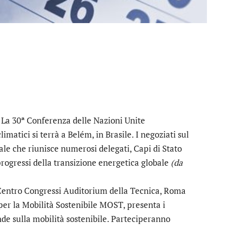
 La 30ª Conferenza delle Nazioni Unite
matici si terrà a Belém, in Brasile. I negoziati sul
le che riunisce numerosi delegati, Capi di Stato
 progressi della transizione energetica globale
(da
entro Congressi Auditorium della Tecnica, Roma
per la Mobilità Sostenibile MOST, presenta i
ende sulla mobilità sostenibile. Parteciperanno