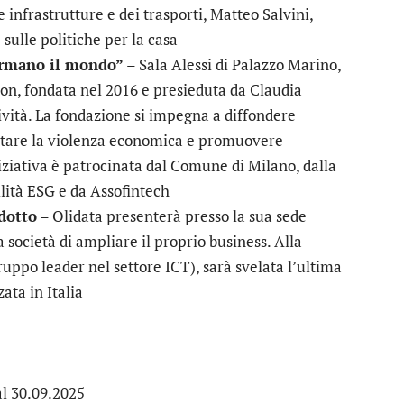
 infrastrutture e dei trasporti, Matteo Salvini,
 sulle politiche per la casa
ormano il mondo”
– Sala Alessi di Palazzo Marino,
on, fondata nel 2016 e presieduta da Claudia
tività. La fondazione si impegna a diffondere
astare la violenza economica e promuovere
iniziativa è patrocinata dal Comune di Milano, dalla
lità ESG e da Assofintech
dotto
– Olidata presenterà presso la sua sede
società di ampliare il proprio business. Alla
ruppo leader nel settore ICT), sarà svelata l’ultima
ata in Italia
al 30.09.2025