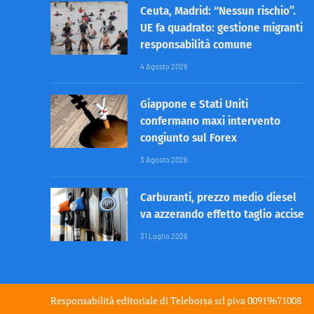
Ceuta, Madrid: “Nessun rischio”.
UE fa quadrato: gestione migranti
responsabilità comune
4 Agosto 2026
Giappone e Stati Uniti
confermano maxi intervento
congiunto sul Forex
3 Agosto 2026
Carburanti, prezzo medio diesel
va azzerando effetto taglio accise
31 Luglio 2026
Responsabilità editoriale di
Teleborsa srl
piva 00919671008