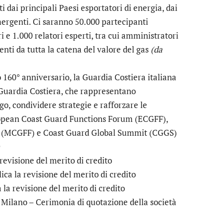
i dai principali Paesi esportatori di energia, dai
ergenti. Ci saranno 50.000 partecipanti
i e 1.000 relatori esperti, tra cui amministratori
ienti da tutta la catena del valore del gas
(da
o 160° anniversario, la Guardia Costiera italiana
 Guardia Costiera, che rappresentano
o, condividere strategie e rafforzare le
uropean Coast Guard Functions Forum (ECGFF),
 (MCGFF) e Coast Guard Global Summit (CGGS)
revisione del merito di credito
a la revisione del merito di credito
la revisione del merito di credito
Milano – Cerimonia di quotazione della società