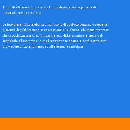
Tutti i diritti riservati. E’ vietata la riproduzione anche parziale del
materiale presente sul sito.
Le foto presenti su teleborsa.ansa.it sono di pubblico dominio o soggette
a licenza di pubblicazione in concessione a Teleborsa. Chiunque ritenesse
che la pubblicazione di un’immagine leda diritti di autore è pregato di
segnalarlo all’indirizzo di e-mail redazione teleborsa.it. Sarà nostra cura
provvedere all’accertamento ed all’eventuale rimozione.