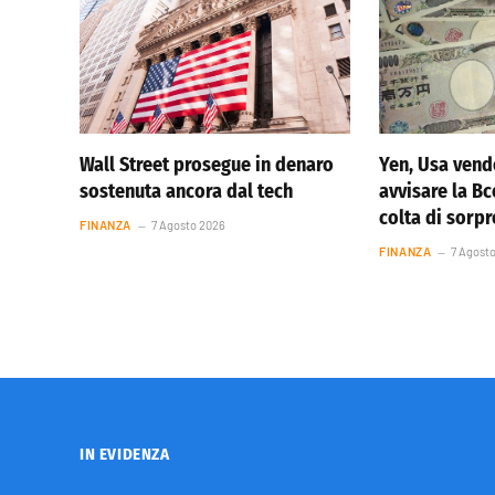
Wall Street prosegue in denaro
Yen, Usa vend
sostenuta ancora dal tech
avvisare la Bc
colta di sorp
FINANZA
7 Agosto 2026
FINANZA
7 Agost
IN EVIDENZA