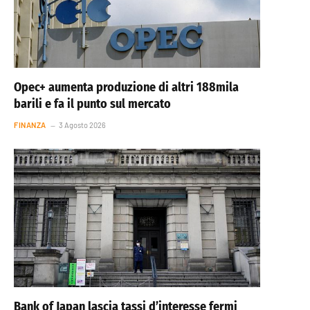
Opec+ aumenta produzione di altri 188mila
barili e fa il punto sul mercato
FINANZA
3 Agosto 2026
Bank of Japan lascia tassi d’interesse fermi