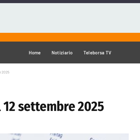
Home
Notiziario
Teleborsa TV
e 2025
l 12 settembre 2025