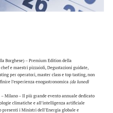
lla Borghese) – Premium Edition della
hef e maestri pizzaioli, Degustazioni guidate,
ing per operatori, master class e top tasting, non
idefinire l’esperienza enogastronomica
(da lunedì
5
– Milano – Il più grande evento annuale dedicato
ologie climatiche e all’intelligenza artificiale
 presenti i Ministri dell’Energia globale e