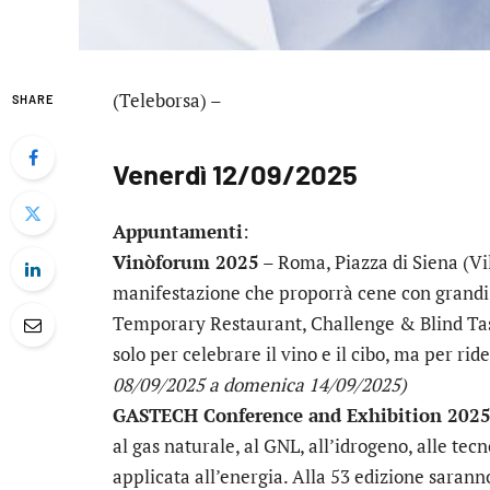
(Teleborsa) –
SHARE
Venerdì 12/09/2025
Appuntamenti
:
Vinòforum 2025
– Roma, Piazza di Siena (Vi
manifestazione che proporrà cene con grandi c
Temporary Restaurant, Challenge & Blind Tast
solo per celebrare il vino e il cibo, ma per r
08/09/2025 a domenica 14/09/2025)
GASTECH Conference and Exhibition 202
al gas naturale, al GNL, all’idrogeno, alle tecn
applicata all’energia. Alla 53 edizione saranno