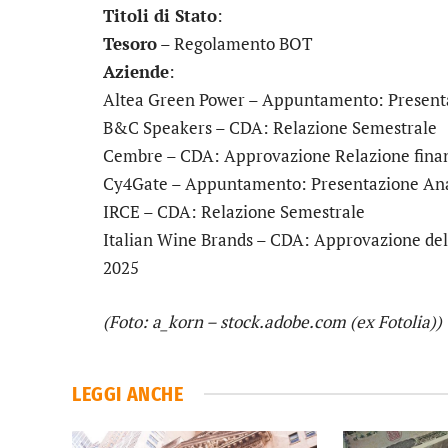
Titoli di Stato
:
Tesoro
– Regolamento BOT
Aziende
:
Altea Green Power
– Appuntamento: Presenta
B&C Speakers
– CDA: Relazione Semestrale
Cembre
– CDA: Approvazione Relazione finan
Cy4Gate
– Appuntamento: Presentazione Ana
IRCE
– CDA: Relazione Semestrale
Italian Wine Brands
– CDA: Approvazione della
2025
(Foto: a_korn – stock.adobe.com (ex Fotolia))
LEGGI ANCHE