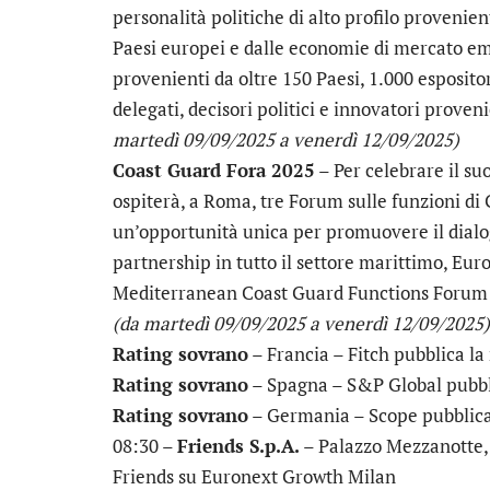
personalità politiche di alto profilo provenient
Paesi europei e dalle economie di mercato em
provenienti da oltre 150 Paesi, 1.000 espositor
delegati, decisori politici e innovatori proven
martedì 09/09/2025 a venerdì 12/09/2025)
Coast Guard Fora 2025
– Per celebrare il su
ospiterà, a Roma, tre Forum sulle funzioni di
un’opportunità unica per promuovere il dialog
partnership in tutto il settore marittimo, E
Mediterranean Coast Guard Functions Forum
(da martedì 09/09/2025 a venerdì 12/09/2025)
Rating sovrano
– Francia – Fitch pubblica la 
Rating sovrano
– Spagna – S&P Global pubblic
Rating sovrano
– Germania – Scope pubblica 
08:30 –
Friends S.p.A.
– Palazzo Mezzanotte, 
Friends su Euronext Growth Milan