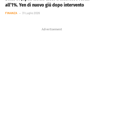
all’1%. Yen di nuovo giù dopo intervento
FINANZA
31 Luglio 2026
Advertisement