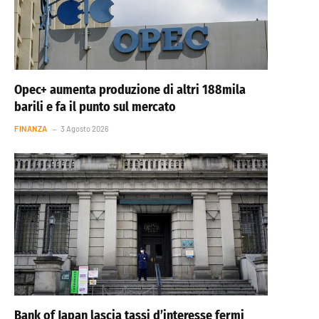
Opec+ aumenta produzione di altri 188mila
barili e fa il punto sul mercato
FINANZA
3 Agosto 2026
Bank of Japan lascia tassi d’interesse fermi