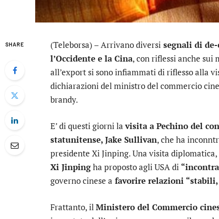
(Teleborsa) – Arrivano diversi
segnali di de-
SHARE
l’Occidente e la Cina
, con riflessi anche sui
all’export si sono infiammati di riflesso alla 
dichiarazioni del ministro del commercio cinese
brandy.
E’ di questi giorni la
visita a Pechino del con
statunitense, Jake Sullivan
, che ha inconntr
presidente Xi Jinping. Una visita diplomatic
Xi Jinping
ha proposto agli USA di
“incontra
governo cinese a
favorire relazioni “stabili,
Frattanto, il
Ministero del Commercio cines