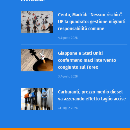
Ceuta, Madrid: “Nessun rischio”.
UE fa quadrato: gestione migranti
responsabilità comune
4 Agosto 2026
Giappone e Stati Uniti
confermano maxi intervento
congiunto sul Forex
3 Agosto 2026
Carburanti, prezzo medio diesel
va azzerando effetto taglio accise
31 Luglio 2026