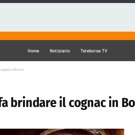
Home
Notiziario
Teleborsa TV
l cognac in Borsa
 fa brindare il cognac in B