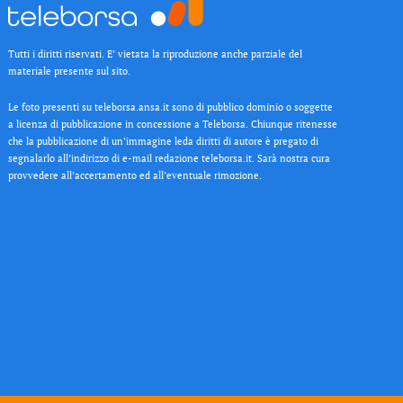
Tutti i diritti riservati. E’ vietata la riproduzione anche parziale del
materiale presente sul sito.
Le foto presenti su teleborsa.ansa.it sono di pubblico dominio o soggette
a licenza di pubblicazione in concessione a Teleborsa. Chiunque ritenesse
che la pubblicazione di un’immagine leda diritti di autore è pregato di
segnalarlo all’indirizzo di e-mail redazione teleborsa.it. Sarà nostra cura
provvedere all’accertamento ed all’eventuale rimozione.