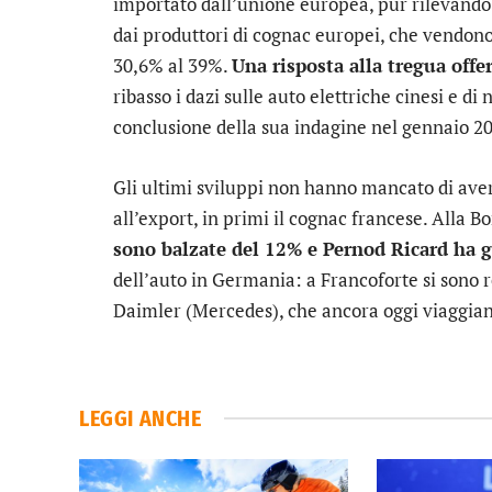
importato dall’unione europea, pur rilevando 
dai produttori di cognac europei, che vendono
30,6% al 39%.
Una risposta alla tregua offe
ribasso i dazi sulle auto elettriche cinesi e di
conclusione della sua indagine nel gennaio 2
Gli ultimi sviluppi non hanno mancato di aver r
all’export, in primi il cognac francese. Alla Bor
sono balzate del 12% e
Pernod Ricard
ha g
dell’auto in Germania: a Francoforte si sono 
Daimler (Mercedes), che ancora oggi viaggiano
LEGGI ANCHE