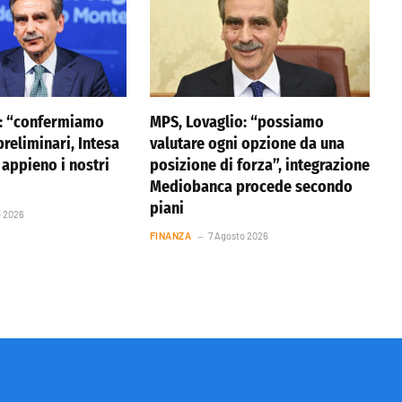
o: “confermiamo
MPS, Lovaglio: “possiamo
reliminari, Intesa
valutare ogni opzione da una
appieno i nostri
posizione di forza”, integrazione
Mediobanca procede secondo
piani
o 2026
FINANZA
7 Agosto 2026