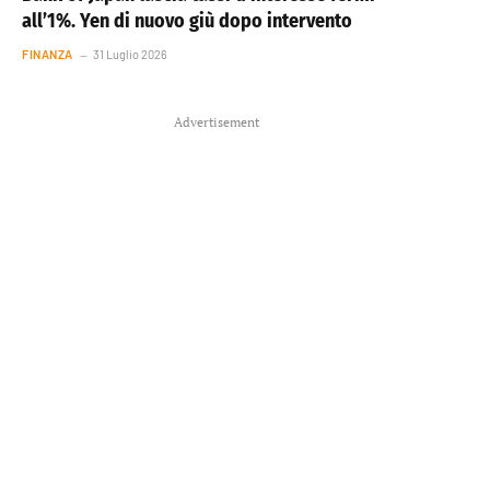
all’1%. Yen di nuovo giù dopo intervento
FINANZA
31 Luglio 2026
Advertisement