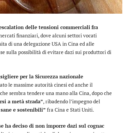
escalation delle tensioni commerciali
fra
 mercati finanziari, dove alcuni settori vocati
visita di una delegazione USA in Cina ed alle
 sulla possibilità di evitare dazi sui produttori di
sigliere per la Sicurezza nazionale
ato le massime autorità cinesi ed anche il
a, che sembra tendere una mano alla Cina, dopo che
rsi a metà strada”
, ribadendo l’impegno del
 sane e sostenibili”
fra Cina e Stati Uniti.
e ha deciso di non imporre dazi sul cognac