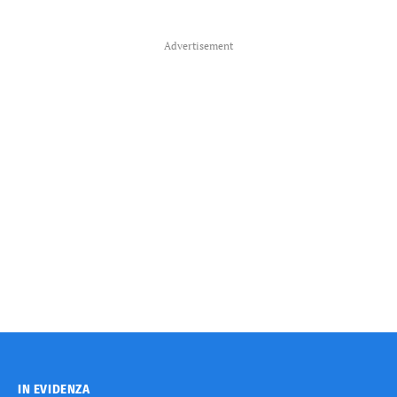
Advertisement
IN EVIDENZA