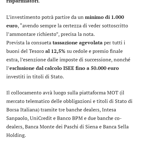
risparmiatori
.
L’investimento potrà partire da un
minimo di 1.000
euro
, “avendo sempre la certezza di veder sottoscritto
l’ammontare richiesto”, precisa la nota.
Prevista la consueta
tassazione agevolata
per tutti i
buoni del Tesoro
al 12,5%
su cedole e premio finale
extra, l’esenzione dalle imposte di successione, nonché
l’
esclusione dal calcolo ISEE fino a 50.000 euro
investiti in titoli di Stato.
Il collocamento avrà luogo sulla piattaforma MOT (il
mercato telematico delle obbligazioni e titoli di Stato di
Borsa Italiana) tramite tre banche dealers,
Intesa
Sanpaolo
,
UniCredit
e
Banco BPM
e due banche co-
dealers,
Banca Monte dei Paschi di Siena
e Banca Sella
Holding.