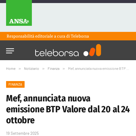
Responsabilità editoriale a cura di
Teleborsa
Home
»
Notiziario
»
Finanza
»
Mef, annunciata nuova emissione BTP Valore dal 20 al 24 ottobre
FINANZA
Mef, annunciata nuova
emissione BTP Valore dal 20 al 24
ottobre
19 Settembre 2025