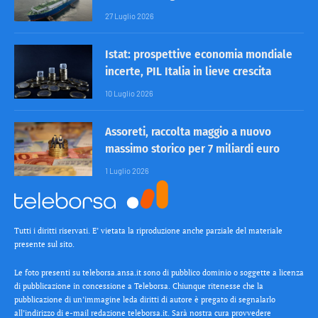
27 Luglio 2026
Istat: prospettive economia mondiale
incerte, PIL Italia in lieve crescita
10 Luglio 2026
Assoreti, raccolta maggio a nuovo
massimo storico per 7 miliardi euro
1 Luglio 2026
Tutti i diritti riservati. E’ vietata la riproduzione anche parziale del materiale
presente sul sito.
Le foto presenti su teleborsa.ansa.it sono di pubblico dominio o soggette a licenza
di pubblicazione in concessione a Teleborsa. Chiunque ritenesse che la
pubblicazione di un’immagine leda diritti di autore è pregato di segnalarlo
all’indirizzo di e-mail redazione teleborsa.it. Sarà nostra cura provvedere