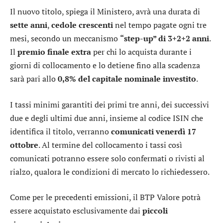
Il nuovo titolo, spiega il Ministero, avrà una durata di
sette anni
,
cedole crescenti
nel tempo pagate ogni tre
mesi, secondo un meccanismo
“step-up” di 3+2+2 anni
.
Il
premio finale extra
per chi lo acquista durante i
giorni di collocamento e lo detiene fino alla scadenza
sarà pari allo
0,8% del capitale nominale investito
.
I tassi minimi garantiti dei primi tre anni, dei successivi
due e degli ultimi due anni, insieme al codice ISIN che
identifica il titolo, verranno
comunicati venerdì 17
ottobre
. Al termine del collocamento i tassi così
comunicati potranno essere solo confermati o rivisti al
rialzo, qualora le condizioni di mercato lo richiedessero.
Come per le precedenti emissioni, il BTP Valore potrà
essere acquistato esclusivamente dai
piccoli