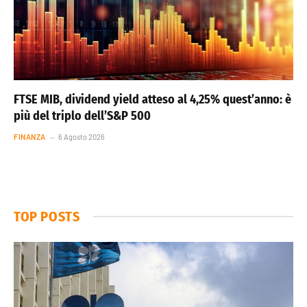
FTSE MIB, dividend yield atteso al 4,25% quest’anno: è
più del triplo dell’S&P 500
FINANZA
6 Agosto 2026
TOP POSTS