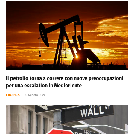
Il petrolio torna a correre con nuove preoccupazioni
per una escalation in Medioriente
FINANZA
6 Agosto 2026