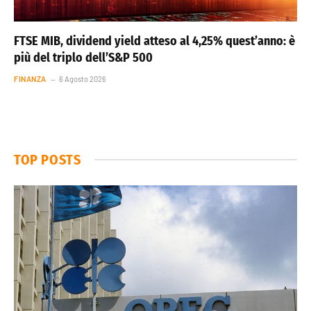
FTSE MIB, dividend yield atteso al 4,25% quest’anno: è
più del triplo dell’S&P 500
FINANZA
6 Agosto 2026
TOP POSTS