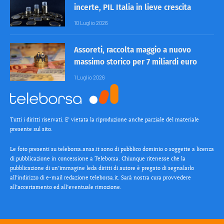
incerte, PIL Italia in lieve crescita
10 Luglio 2026
Assoreti, raccolta maggio a nuovo
massimo storico per 7 miliardi euro
1 Luglio 2026
Tutti i diritti riservati. E’ vietata la riproduzione anche parziale del materiale
presente sul sito.
Le foto presenti su teleborsa.ansa.it sono di pubblico dominio o soggette a licenza
di pubblicazione in concessione a Teleborsa. Chiunque ritenesse che la
pubblicazione di un’immagine leda diritti di autore è pregato di segnalarlo
all’indirizzo di e-mail redazione teleborsa.it. Sarà nostra cura provvedere
all’accertamento ed all’eventuale rimozione.