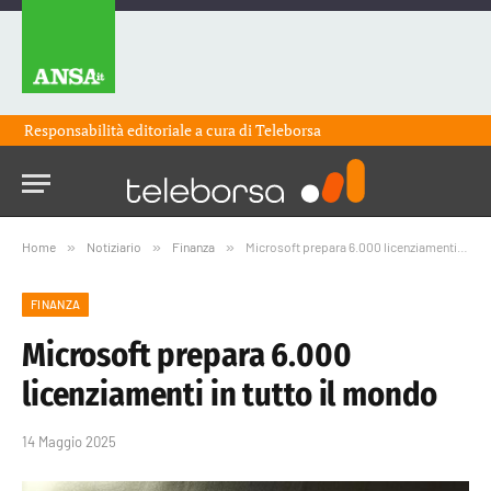
Responsabilità editoriale a cura di
Teleborsa
Home
»
Notiziario
»
Finanza
»
Microsoft prepara 6.000 licenziamenti in tutto il mondo
FINANZA
Microsoft prepara 6.000
licenziamenti in tutto il mondo
14 Maggio 2025