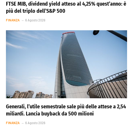
FTSE MIB, dividend yield atteso al 4,25% quest’anno: è
più del triplo dell’S&P 500
FINANZA
6 Agosto 2026
Generali, l’utile semestrale sale più delle attese a 2,54
miliardi. Lancia buyback da 500 milioni
FINANZA
6 Agosto 2026