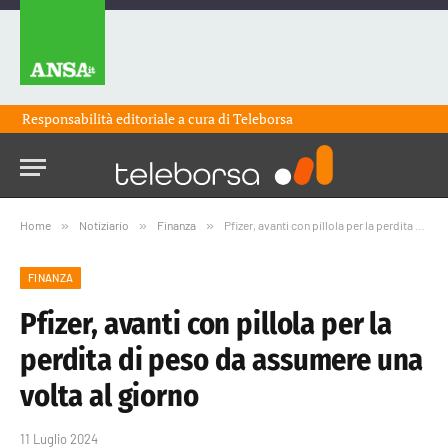
Responsabilità editoriale a cura di
Teleborsa
Home
»
Notiziario
»
Finanza
»
Pfizer, avanti con pillola per la perdita di peso da assumere una volta al giorno
FINANZA
Pfizer, avanti con pillola per la
perdita di peso da assumere una
volta al giorno
11 Luglio 2024