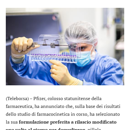
(Teleborsa) –
Pfizer
, colosso statunitense della
farmaceutica, ha annunciato che, sulla base dei risultati
dello studio di farmacocinetica in corso, ha selezionato
la sua
formulazione preferita a rilascio modificato
una volta al giorno per danuglipron
, pillola