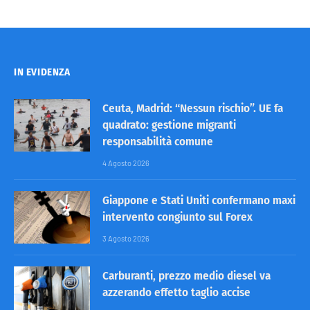
IN EVIDENZA
Ceuta, Madrid: “Nessun rischio”. UE fa
quadrato: gestione migranti
responsabilità comune
4 Agosto 2026
Giappone e Stati Uniti confermano maxi
intervento congiunto sul Forex
3 Agosto 2026
Carburanti, prezzo medio diesel va
azzerando effetto taglio accise