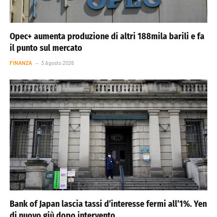
Opec+ aumenta produzione di altri 188mila barili e fa
il punto sul mercato
FINANZA
3 Agosto 2026
Bank of Japan lascia tassi d’interesse fermi all’1%. Yen
di nuovo giù dopo intervento