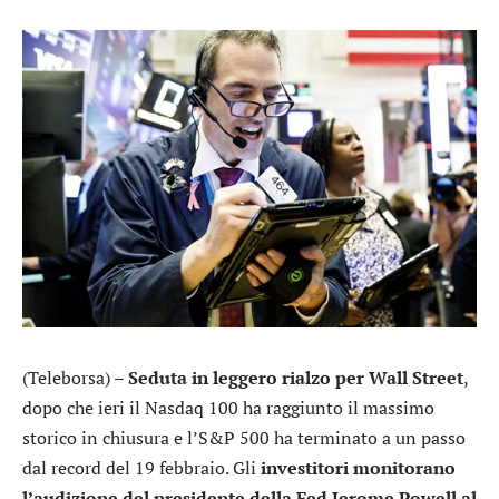
(Teleborsa) –
Seduta in leggero rialzo per Wall Street
,
dopo che ieri il Nasdaq 100 ha raggiunto il massimo
storico in chiusura e l’S&P 500 ha terminato a un passo
dal record del 19 febbraio. Gli
investitori monitorano
l’audizione del presidente della Fed Jerome Powell al