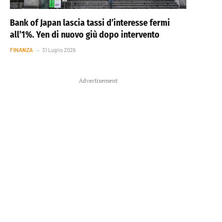
Bank of Japan lascia tassi d’interesse fermi
all’1%. Yen di nuovo giù dopo intervento
FINANZA
31 Luglio 2026
Advertisement