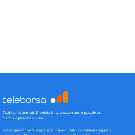
Tutti i diritti riservati. E’ vietata la riproduzione anche parziale del
materiale presente sul sito.
Le foto presenti su teleborsa.ansa.it sono di pubblico dominio o soggette