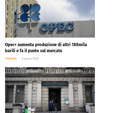
Opec+ aumenta produzione di altri 188mila
barili e fa il punto sul mercato
FINANZA
3 Agosto 2026