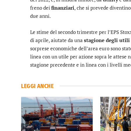
freno dei
finanziari
, che si prevede diventino 
due anni.
Le stime del secondo trimestre per l’EPS Stoxx 
di aprile, aiutate da una
stagione degli util
sorprese economiche dell’area euro sono state
linea con un utile per azione sopra le attese n
stagione precedente e in linea con i livelli med
LEGGI ANCHE