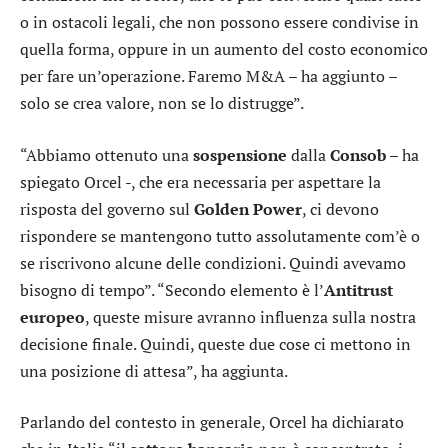
o in ostacoli legali, che non possono essere condivise in
quella forma, oppure in un aumento del costo economico
per fare un’operazione. Faremo M&A – ha aggiunto –
solo se crea valore, non se lo distrugge”.
“Abbiamo ottenuto una
sospensione
dalla
Consob
– ha
spiegato Orcel -, che era necessaria per aspettare la
risposta del governo sul
Golden Power
, ci devono
rispondere se mantengono tutto assolutamente com’è o
se riscrivono alcune delle condizioni. Quindi avevamo
bisogno di tempo”. “Secondo elemento è l’
Antitrust
europeo
, queste misure avranno influenza sulla nostra
decisione finale. Quindi, queste due cose ci mettono in
una posizione di attesa”, ha aggiunta.
Parlando del contesto in generale, Orcel ha dichiarato