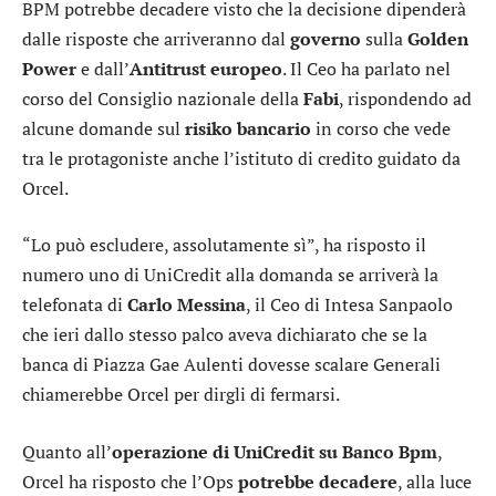
BPM
potrebbe decadere visto che la decisione dipenderà
dalle risposte che arriveranno dal
governo
sulla
Golden
Power
e dall’
Antitrust europeo
. Il Ceo ha parlato nel
corso del Consiglio nazionale della
Fabi
, rispondendo ad
alcune domande sul
risiko bancario
in corso che vede
tra le protagoniste anche l’istituto di credito guidato da
Orcel.
“Lo può escludere, assolutamente sì”, ha risposto il
numero uno di UniCredit alla domanda se arriverà la
telefonata di
Carlo Messina
, il Ceo di
Intesa Sanpaolo
che ieri dallo stesso palco aveva dichiarato che se la
banca di Piazza Gae Aulenti dovesse scalare Generali
chiamerebbe Orcel per dirgli di fermarsi.
Quanto all’
operazione di UniCredit su Banco Bpm
,
Orcel ha risposto che l’Ops
potrebbe decadere
, alla luce