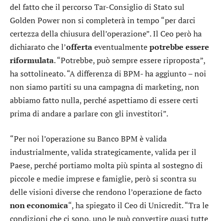
del fatto che il percorso Tar-Consiglio di Stato sul
Golden Power non si completerà in tempo “per darci
certezza della chiusura dell’operazione”. Il Ceo però ha
dichiarato che l’
offerta
eventualmente
potrebbe essere
riformulata
. “Potrebbe, può sempre essere riproposta”,
ha sottolineato. “A differenza di BPM- ha aggiunto – noi
non siamo partiti su una campagna di marketing, non
abbiamo fatto nulla, perché aspettiamo di essere certi
prima di andare a parlare con gli investitori”.
“Per noi l’operazione su Banco BPM è valida
industrialmente, valida strategicamente, valida per il
Paese, perché portiamo molta più spinta al sostegno di
piccole e medie imprese e famiglie, però si scontra su
delle visioni diverse che rendono l’operazione de facto
non economica
“, ha spiegato il Ceo di Unicredit. “Tra le
condizioni che ci sono, uno le può convertire quasi tutte