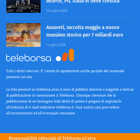
incerte, PIL Italia in lieve crescita
10 Luglio 2026
Assoreti, raccolta maggio a nuovo
massimo storico per 7 miliardi euro
1 Luglio 2026
Tutti i diritti riservati. E’ vietata la riproduzione anche parziale del materiale
presente sul sito.
Le foto presenti su teleborsa.ansa.it sono di pubblico dominio o soggette a licenza
di pubblicazione in concessione a Teleborsa. Chiunque ritenesse che la
pubblicazione di un’immagine leda diritti di autore è pregato di segnalarlo
all’indirizzo di e-mail redazione teleborsa.it. Sarà nostra cura provvedere
all’accertamento ed all’eventuale rimozione.
Responsabilità editoriale di
Teleborsa srl
piva