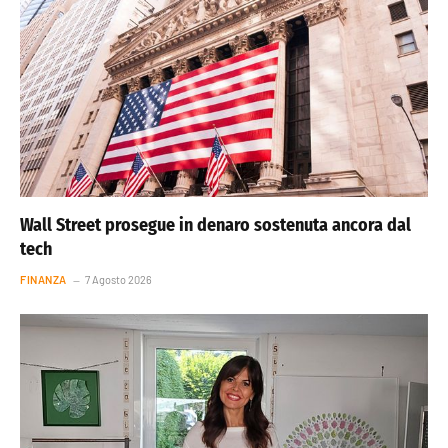
Wall Street prosegue in denaro sostenuta ancora dal
tech
FINANZA
7 Agosto 2026