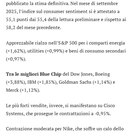
pubblicato la stima definitiva. Nel mese di settembre
2025, l’indice sul consumer sentiment si è attestato a
55,1 punti dai 55,4 della lettura preliminare e rispetto ai
58,2 del mese precedente.
Apprezzabile rialzo nell’S&P 500 per i comparti
energia
(+1,62%),
utilities
(+0,99%) e
beni di consumo secondari
(+0,97%).
Tra le migliori Blue Chip
del Dow Jones,
Boeing
(+3,88%),
IBM
(+1,85%),
Goldman Sachs
(+1,14%) e
Merck
(+1,12%).
Le più forti vendite, invece, si manifestano su
Cisco
Systems
, che prosegue le contrattazioni a -0,95%.
Contrazione moderata per
Nike
, che soffre un calo dello