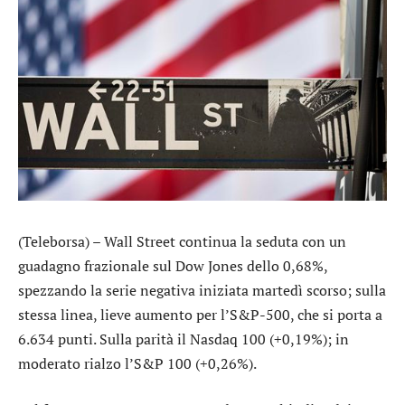
(Teleborsa) – Wall Street continua la seduta con un
guadagno frazionale sul
Dow Jones
dello 0,68%,
spezzando la serie negativa iniziata martedì scorso; sulla
stessa linea, lieve aumento per l’
S&P-500
, che si porta a
6.634 punti. Sulla parità il
Nasdaq 100
(+0,19%); in
moderato rialzo l’
S&P 100
(+0,26%).