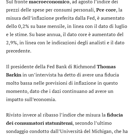
Sul fronte
macroeconomico
, ad agosto l’indice dei
prezzi delle spese per consumi personali,
Pce core
, la
misura dell’inflazione preferita dalla Fed, è aumentato
dello 0,2% su base mensile, in linea con il dato di luglio
e le stime. Su base annua, il dato core è aumentato del
2,9%, in linea con le indicazioni degli analisti e il dato
precedente.
Il presidente della Fed Bank di Richmond
Thomas
Barkin
in un’intervista ha detto di avere una fiducia
molto bassa nelle previsioni di inflazione in questo
momento, dato che i dazi continuano ad avere un
impatto sull’economia.
Rivisto invece al ribasso l’indice che misura la
fiducia
dei consumatori statunitensi
, secondo l’ultimo
sondaggio condotto dall’Università del Michigan, che ha