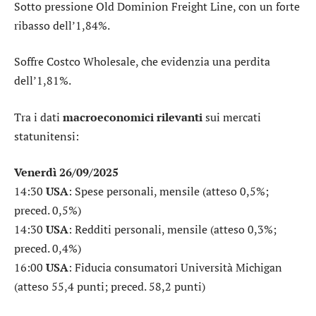
Sotto pressione
Old Dominion Freight Line
, con un forte
ribasso dell’1,84%.
Soffre
Costco Wholesale
, che evidenzia una perdita
dell’1,81%.
Tra i dati
macroeconomici rilevanti
sui mercati
statunitensi:
Venerdì 26/09/2025
14:30
USA
: Spese personali, mensile (atteso 0,5%;
preced. 0,5%)
14:30
USA
: Redditi personali, mensile (atteso 0,3%;
preced. 0,4%)
16:00
USA
: Fiducia consumatori Università Michigan
(atteso 55,4 punti; preced. 58,2 punti)