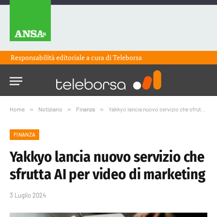
Responsabilità editoriale a cura di
Teleborsa
Home
»
Notiziario
»
Finanza
»
Yakkyo lancia nuovo servizio che sfrutta AI per video di marketing
FINANZA
Yakkyo lancia nuovo servizio che
sfrutta AI per video di marketing
3 Luglio 2024