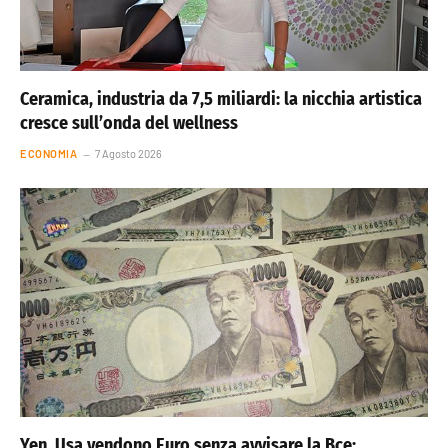
Ceramica, industria da 7,5 miliardi: la nicchia artistica
cresce sull’onda del wellness
ECONOMIA
7 Agosto 2026
Yen, Usa vendono Euro senza avvisare la Bce: