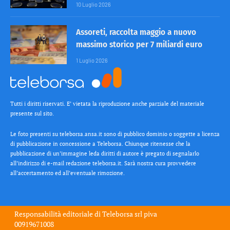
10 Luglio 2026
Assoreti, raccolta maggio a nuovo
massimo storico per 7 miliardi euro
1 Luglio 2026
Tutti i diritti riservati. E’ vietata la riproduzione anche parziale del materiale
presente sul sito.
Le foto presenti su teleborsa.ansa.it sono di pubblico dominio o soggette a licenza
di pubblicazione in concessione a Teleborsa. Chiunque ritenesse che la
pubblicazione di un’immagine leda diritti di autore è pregato di segnalarlo
all’indirizzo di e-mail redazione teleborsa.it. Sarà nostra cura provvedere
all’accertamento ed all’eventuale rimozione.
Responsabilità editoriale di
Teleborsa srl
piva
00919671008