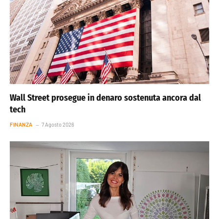
Wall Street prosegue in denaro sostenuta ancora dal
tech
FINANZA
7 Agosto 2026