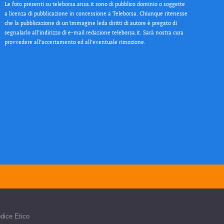
Le foto presenti su teleborsa.ansa.it sono di pubblico dominio o soggette
a licenza di pubblicazione in concessione a Teleborsa. Chiunque ritenesse
che la pubblicazione di un’immagine leda diritti di autore è pregato di
segnalarlo all’indirizzo di e-mail redazione teleborsa.it. Sarà nostra cura
provvedere all’accertamento ed all’eventuale rimozione.
dice Etico