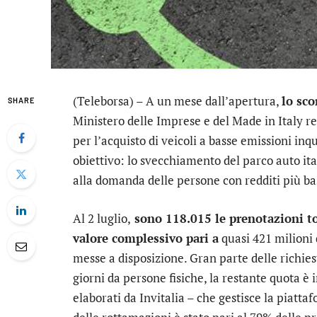
(Teleborsa) – A un mese dall’apertura,
lo sco
SHARE
Ministero delle Imprese e del Made in Italy ren
per l’acquisto di veicoli a basse emissioni inq
obiettivo: lo svecchiamento del parco auto ital
alla domanda delle persone con redditi più bassi
Al 2 luglio,
sono 118.015 le prenotazioni tot
valore complessivo pari a
quasi 421 milioni d
messe a disposizione. Gran parte delle richiest
giorni da persone fisiche, la restante quota è 
elaborati da Invitalia – che gestisce la piatt