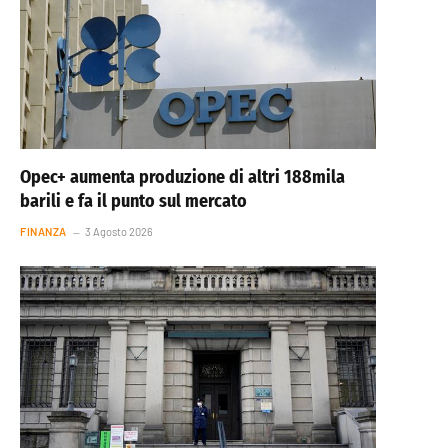
Opec+ aumenta produzione di altri 188mila
barili e fa il punto sul mercato
FINANZA
3 Agosto 2026