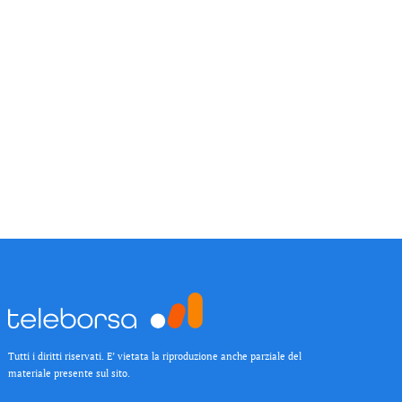
Tutti i diritti riservati. E’ vietata la riproduzione anche parziale del
materiale presente sul sito.