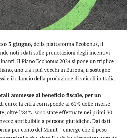
rso 3 giugno,
della piattaforma Ecobonus, il
de noti i dati sulle prenotazioni degli incentivi
uinanti. Il Piano Ecobonus 2024 si pone un triplice
iano, uno tra i più vecchi in Europa, il sostegno
 e il rilancio della produzione di veicoli in Italia.
ali ammesse al beneficio fiscale, per un
i euro: la cifra corrisponde al 61% delle risorse
e, oltre l’84%, sono state effettuate nei primi 30
invece attribuibile a persone giuridiche. Dai dati
aforma per conto del Mimit – emerge che il peso