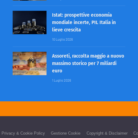
Istat: prospettive economia
mondiale incerte, PIL Italia in
lieve crescita
10 Luglio 2026
Assoreti, raccolta maggio a nuovo
massimo storico per 7 miliardi
euro
1 Luglio 2026
Privacy & Cookie Policy
Gestione Cookie
Copyright & Disclaimer
Co