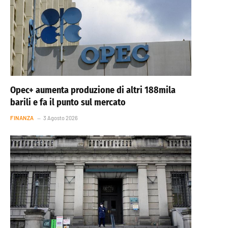
Opec+ aumenta produzione di altri 188mila
barili e fa il punto sul mercato
FINANZA
3 Agosto 2026