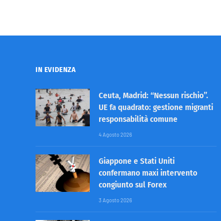
IN EVIDENZA
Ceuta, Madrid: “Nessun rischio”.
UE fa quadrato: gestione migranti
responsabilità comune
4 Agosto 2026
Giappone e Stati Uniti
confermano maxi intervento
congiunto sul Forex
3 Agosto 2026