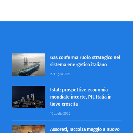
Gas conferma ruolo strategico nel
sistema energetico italiano
27 Luglio 2026
Istat: prospettive economia
mondiale incerte, PIL Italia in
lieve crescita
10 Luglio 2026
Assoreti, raccolta maggio a nuovo