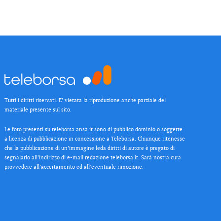
Tutti i diritti riservati. E’ vietata la riproduzione anche parziale del
materiale presente sul sito.
Le foto presenti su teleborsa.ansa.it sono di pubblico dominio o soggette
a licenza di pubblicazione in concessione a Teleborsa. Chiunque ritenesse
che la pubblicazione di un’immagine leda diritti di autore è pregato di
segnalarlo all’indirizzo di e-mail redazione teleborsa.it. Sarà nostra cura
provvedere all’accertamento ed all’eventuale rimozione.