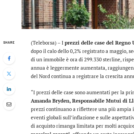
(Teleborsa) – I
prezzi delle case del Regno 
SHARE
dopo il calo dello 0,2% registrato a maggio, s
di un immobile è ora di 299.330 sterline, rispe
annua è leggermente aumentata, raggiungendo 
del Nord continua a registrare la crescita ann
“I prezzi delle case sono aumentati per la pr
Amanda Bryden, Responsabile Mutui di L
prezzi continuano a riflettere una più ampia
eventi globali sull’inflazione e sulle aspettati
di acquisto rimanga limitata per molti acquire