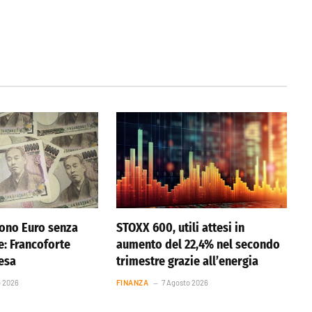
ono Euro senza
STOXX 600, utili attesi in
e: Francoforte
aumento del 22,4% nel secondo
resa
trimestre grazie all’energia
o 2026
FINANZA
7 Agosto 2026