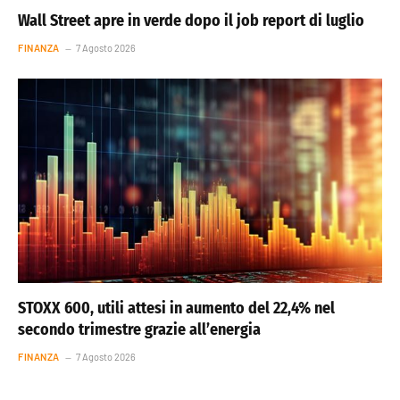
Wall Street apre in verde dopo il job report di luglio
FINANZA
7 Agosto 2026
STOXX 600, utili attesi in aumento del 22,4% nel
secondo trimestre grazie all’energia
FINANZA
7 Agosto 2026