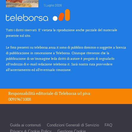
1 Luglio 2026
Tutti i diritti riservati. E’ vietata la riproduzione anche parziale del materiale
presente sul sito.
Le foto presenti su teleborsa.ansa.it sono di pubblico dominio o soggette a licenza
di pubblicazione in concessione a Teleborsa. Chiunque ritenesse che la
pubblicazione di un’immagine leda diritti di autore è pregato di segnalarlo
all’indirizzo di e-mail redazione teleborsa.it. Sarà nostra cura provvedere
all’accertamento ed all’eventuale rimozione.
Responsabilità editoriale di
Teleborsa srl
piva
00919671008
Guida ai contenuti
Condizioni Generali di Servizio
FAQ
Privacy & Cookie Policy
Gestione Cookie