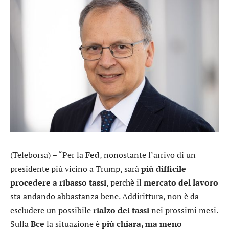
(Teleborsa) – “Per la
Fed
, nonostante l’arrivo di un
presidente più vicino a Trump, sarà
più difficile
procedere a ribasso tassi
, perchè il
mercato del lavoro
sta andando abbastanza bene. Addirittura, non è da
escludere un possibile
rialzo dei tassi
nei prossimi mesi.
Sulla
Bce
la situazione è
più chiara, ma meno