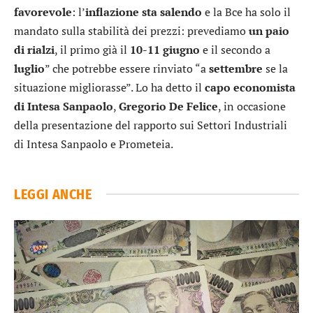
favorevole
: l’
inflazione sta salendo
e la Bce ha solo il
mandato sulla stabilità dei prezzi: prevediamo
un paio
di rialzi
, il primo già il
10-11 giugno
e il secondo a
luglio
” che potrebbe essere rinviato “a
settembre
se la
situazione migliorasse”. Lo ha detto il
capo economista
di Intesa Sanpaolo
,
Gregorio De Felice
, in occasione
della presentazione del rapporto sui Settori Industriali
di Intesa Sanpaolo e Prometeia.
LEGGI ANCHE